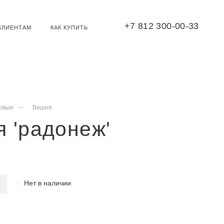
+7 812 300-00-33
КЛИЕНТАМ
КАК КУПИТЬ
овые
Вишня
 'радонеж'
Нет в наличии