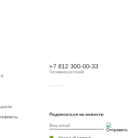
+7 812 300-00-33
Питомник растений
та
ьности
Подписаться на новости
ртификаты
Частный клиент