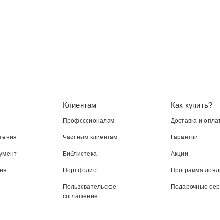
Клиентам
Как купить?
Профессионалам
Доставка и опла
тения
Частным клиентам
Гарантии
умент
Библиотека
Акции
ния
Портфолио
Программа лоял
Пользовательское
Подарочные се
соглашение