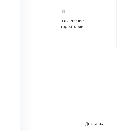
03
озеленение
территорий
Доставка