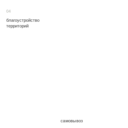
04
благоустройство
территорий
самовывоз