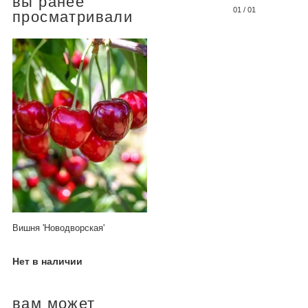
вы ранее
01
/
01
просматривали
Вишня 'Новодворская'
Нет в наличии
вам может