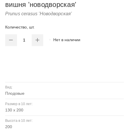
вишня 'новодворская'
Prunus cerasus 'Новодворская'
Количество, шт.
Нет в наличии
Вид:
плодовые
Размер в 10 лет:
130 х 200
Высота в 10 лет:
200