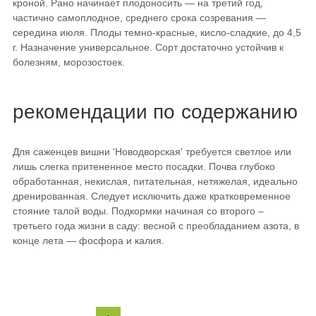
кроной. Рано начинает плодоносить — на третий год,
частично самоплодное, среднего срока созревания —
середина июля. Плоды темно-красные, кисло-сладкие, до 4,5
г. Назначение универсальное. Сорт достаточно устойчив к
болезням, морозостоек.
рекомендации по содержанию
Для саженцев вишни 'Новодворская' требуется светлое или
лишь слегка притененное место посадки. Почва глубоко
обработанная, некислая, питательная, нетяжелая, идеально
дренированная. Следует исключить даже кратковременное
стояние талой воды. Подкормки начиная со второго –
третьего года жизни в саду: весной с преобладанием азота, в
конце лета — фосфора и калия.