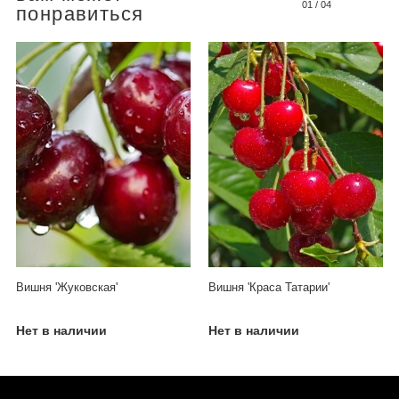
01
/
04
понравиться
Вишня 'Жуковская'
Вишня 'Краса Татарии'
Нет в наличии
Нет в наличии