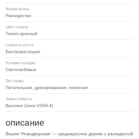
Форма кроны:
раскидистая
Цвет плодов:
темно-красный
Скорость роста:
быстрорастущие
Условия посадки:
светолюбивые
Тип почвы:
питательная, дренированная, некислая
Зимостойкость:
высокая (зона USDA 4)
описание
Вишня 'Новодворская' — среднерослое дерево с раскидистой