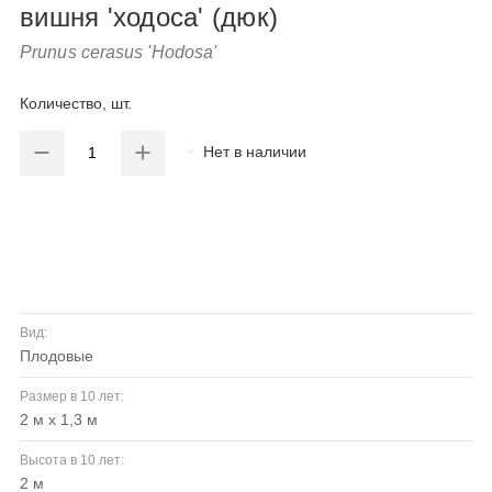
вишня 'ходоса' (дюк)
Prunus cerasus 'Hodosa'
Количество, шт.
Нет в наличии
Вид:
плодовые
Размер в 10 лет:
2 м х 1,3 м
Высота в 10 лет:
2 м