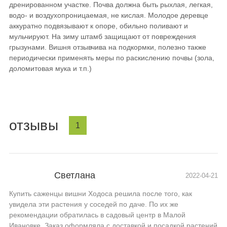
дренированном участке. Почва должна быть рыхлая, легкая,
водо- и воздухопроницаемая, не кислая. Молодое деревце
аккуратно подвязывают к опоре, обильно поливают и
мульчируют. На зиму штамб защищают от повреждения
грызунами. Вишня отзывчива на подкормки, полезно также
периодически применять меры по раскислению почвы (зола,
доломитовая мука и т.п.)
отзывы
1
Светлана
2022-04-21
Купить саженцы вишни Ходоса решила после того, как
увидела эти растения у соседей по даче. По их же
рекомендации обратилась в садовый центр в Малой
Ивановке. Заказ оформляла с доставкой и посадкой растений