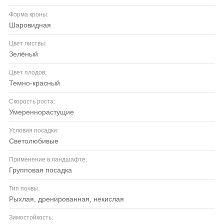
Форма кроны:
шаровидная
Цвет листвы:
зелёный
Цвет плодов:
темно-красный
Скорость роста:
умереннорастущие
Условия посадки:
светолюбивые
Применение в ландшафте:
групповая посадка
Тип почвы:
рыхлая, дренированная, некислая
Зимостойкость: