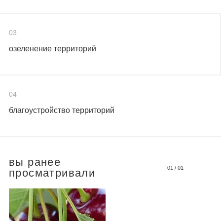
03
озеленение территорий
04
благоустройство территорий
вы ранее
01
/
01
просматривали