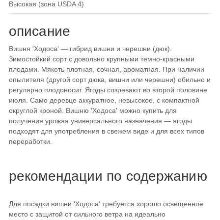
высокая (зона USDA 4)
описание
Вишня 'Ходоса' — гибрид вишни и черешни (дюк).
Зимостойкий сорт с довольно крупными темно-красными
плодами. Мякоть плотная, сочная, ароматная. При наличии
опылителя (другой сорт дюка, вишни или черешни) обильно и
регулярно плодоносит. Ягоды созревают во второй половине
июля. Само деревце аккуратное, невысокое, с компактной
округлой кроной. Вишню 'Ходоса' можно купить для
получения урожая универсального назначения — ягоды
подходят для употребления в свежем виде и для всех типов
переработки.
рекомендации по содержанию
Для посадки вишни 'Ходоса' требуется хорошо освещенное
место с защитой от сильного ветра на идеально