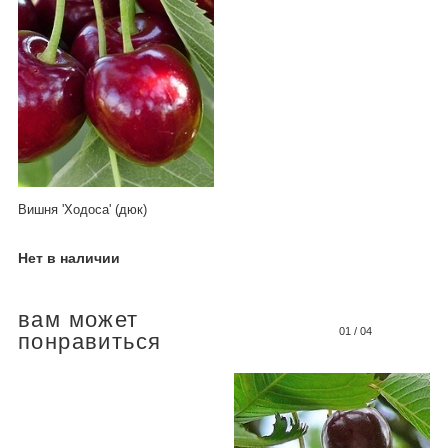
Вишня 'Ходоса' (дюк)
Нет в наличии
вам может
01
/
04
понравиться