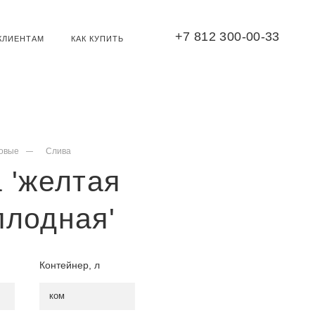
+7 812 300-00-33
КЛИЕНТАМ
КАК КУПИТЬ
овые
Слива
 'желтая
плодная'
Контейнер, л
ком