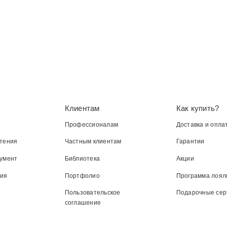
Клиентам
Как купить?
Профессионалам
Доставка и опла
тения
Частным клиентам
Гарантии
умент
Библиотека
Акции
ния
Портфолио
Программа лоял
Пользовательское
Подарочные се
соглашение