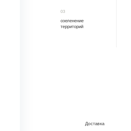
03
озеленение
территорий
Доставка