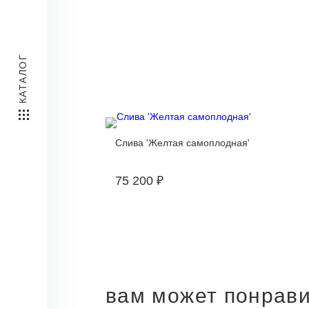
КАТАЛОГ
Слива 'Желтая самоплодная'
75 200 ₽
вам может понрав