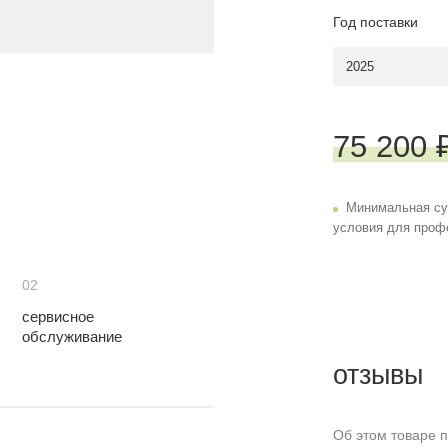
Год поставки
2025
75 200 
Минимальная су
условия для проф
02
сервисное
обслуживание
отзывы
Об этом товаре п