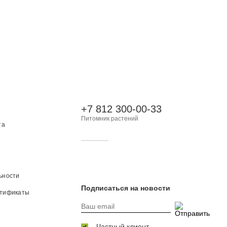
+7 812 300-00-33
Питомник растений
та
ьности
Подписаться на новости
ртификаты
Частный клиент