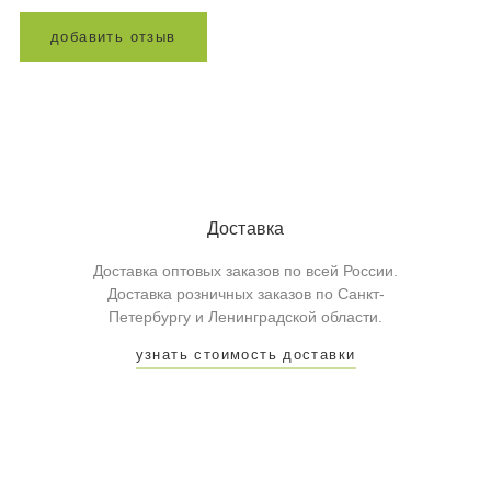
д
о
б
а
в
и
т
ь
о
т
з
ы
в
Доставка
Доставка оптовых заказов по всей России.
Доставка розничных заказов по Санкт-
Петербургу и Ленинградской области.
узнать стоимость доставки