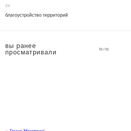
04
благоустройство территорий
вы ранее
01
/
01
просматривали