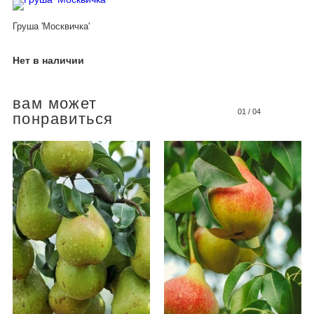
Груша 'Москвичка'
Нет в наличии
вам может
01
/
04
понравиться