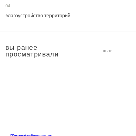
04
благоустройство территорий
вы ранее
01
/
01
просматривали