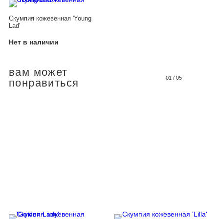
Скумпия кожевенная 'Young
Lad'
Нет в наличии
вам может
01
/
05
понравиться