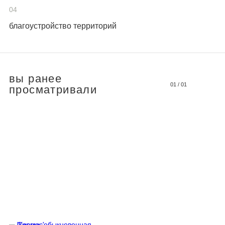
04
благоустройство территорий
вы ранее
01
/
01
просматривали