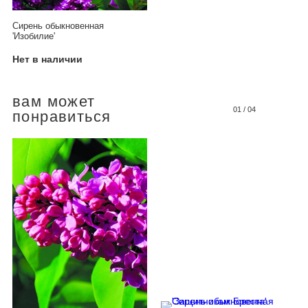
Сирень обыкновенная
'Изобилие'
Нет в наличии
вам может
01
/
04
понравиться