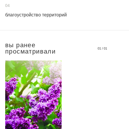
04
благоустройство территорий
вы ранее
01
/
01
просматривали