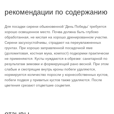
рекомендации по содержанию
Для посадки сирени обыкновенной 'День Победы' требуется
хорошо освещенное место. Почва должна быть глубоко
обработанная, не кислая на хорошо дренированном участке.
Сирени засухоустойчивы, страдают на переувлажненных
грунтах. При хорошо заправленной посадочной яме
(доломитовая, костная мука, компост) подкормки практически
не применяются. Кусты нуждаются в обрезке: санитарной по
результатам зимовки и формирующей рано весной. При этом
слабые и смотрящие внутрь кроны побеги удаляются,
нормируется количество поросли у корнесобственных кустов,
побеги подвоя у привитых кустов также удаляются. После
цветения срезают отцветшие соцветия.
отзывы