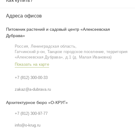
Как купить?
Адреса офисов
Питомник растений и садовый центр «Алексеевская
Дубрава»
Россия, Ленинградская область,
Гатчинский р‑он, Таицкое городское поселение, территория
«Алексеевская Дубрава», д.1 (д. Малая Ивановка)
Показать на карте
+7 (812) 300-00-33
zakaz@a-dubrava.ru
Архитектурное бюро «О-КРУГ»
+7 (812) 300-97-77
info@o-krug.ru