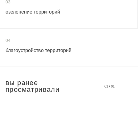
03
озеленение территорий
04
благоустройство территорий
вы ранее
01
/
01
просматривали