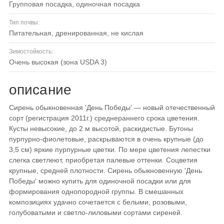
групповая посадка, одиночная посадка
Тип почвы:
питательная, дренированная, не кислая
Зимостойкость:
очень высокая (зона USDA 3)
описание
Сирень обыкновенная 'День Победы' — новый отечественный
сорт (регистрация 2011г.) среднераннего срока цветения.
Кусты невысокие, до 2 м высотой, раскидистые. Бутоны
пурпурно-фиолетовые, раскрываются в очень крупные (до
3,5 см) яркие пурпурные цветки. По мере цветения лепестки
слегка светлеют, приобретая палевые оттенки. Соцветия
крупные, средней плотности. Сирень обыкновенную 'День
Победы' можно купить для одиночной посадки или для
формирования однопородной группы. В смешанных
композициях удачно сочетается с белыми, розовыми,
голубоватыми и светло-лиловыми сортами сиреней.