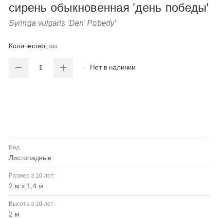
сирень обыкновенная 'день победы'
Syringa vulgaris 'Den' Pobedy'
Количество, шт.
Нет в наличии
Вид:
листопадные
Размер в 10 лет:
2 м х 1,4 м
Высота в 10 лет:
2 м