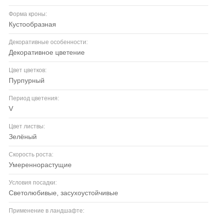
Форма кроны:
кустообразная
Декоративные особенности:
декоративное цветение
Цвет цветков:
пурпурный
Период цветения:
V
Цвет листвы:
зелёный
Скорость роста:
умереннорастущие
Условия посадки:
светолюбивые, засухоустойчивые
Применение в ландшафте: