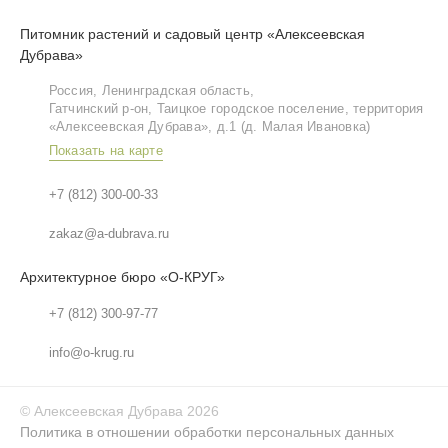
Питомник растений и садовый центр «Алексеевская
Дубрава»
Россия, Ленинградская область,
Гатчинский р‑он, Таицкое городское поселение, территория
«Алексеевская Дубрава», д.1 (д. Малая Ивановка)
Показать на карте
+7 (812) 300-00-33
zakaz@a-dubrava.ru
Архитектурное бюро «О-КРУГ»
+7 (812) 300-97-77
info@o-krug.ru
©
Алексеевская Дубрава
2026
Политика в отношении обработки персональных данных