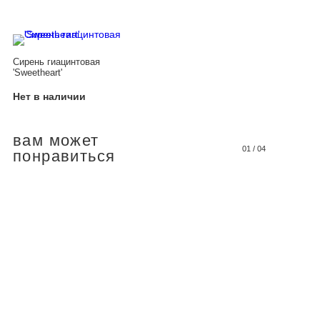
Сирень гиацинтовая
'Sweetheart'
Нет в наличии
вам может
01
/
04
понравиться