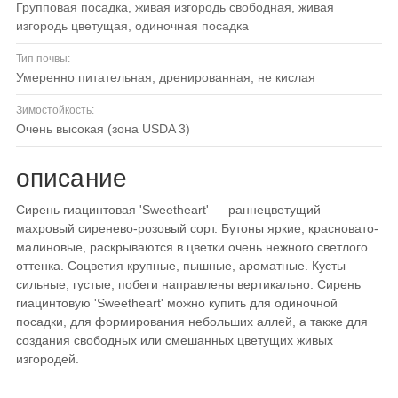
групповая посадка, живая изгородь свободная, живая
изгородь цветущая, одиночная посадка
Тип почвы:
умеренно питательная, дренированная, не кислая
Зимостойкость:
очень высокая (зона USDA 3)
описание
Сирень гиацинтовая 'Sweetheart' — раннецветущий
махровый сиренево-розовый сорт. Бутоны яркие, красновато-
малиновые, раскрываются в цветки очень нежного светлого
оттенка. Соцветия крупные, пышные, ароматные. Кусты
сильные, густые, побеги направлены вертикально. Сирень
гиацинтовую 'Sweetheart' можно купить для одиночной
посадки, для формирования небольших аллей, а также для
создания свободных или смешанных цветущих живых
изгородей.