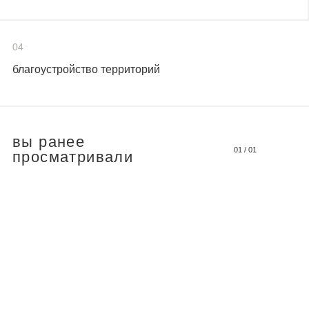
04
благоустройство территорий
вы ранее
01
/
01
просматривали