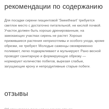
рекомендации по содержанию
Для посадки сирени гиацинтовой 'Sweetheart' требуется
светлое место с достаточно питательной, не кислой почвой.
Участок должен быть хорошо дренированным, на
замокающих участках сирень не растет. Хорошо
прижившиеся растения неприхотливы и особого ухода, кроме
обрезки, не требуют. Молодые саженцы своевременно
поливают, легко подкармливают и мульчируют. Рано весной
проводят санитарную и формирующую обрезку —
нормируют количество побегов, вырезая слабые,
загущающие крону и непродуктивные старые побеги.
отзывы