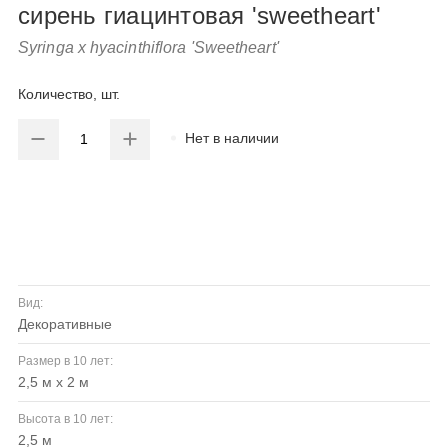
сирень гиацинтовая 'sweetheart'
Syringa x hyacinthiflora 'Sweetheart'
Количество, шт.
Нет в наличии
Вид:
декоративные
Размер в 10 лет:
2,5 м х 2 м
Высота в 10 лет:
2,5 м