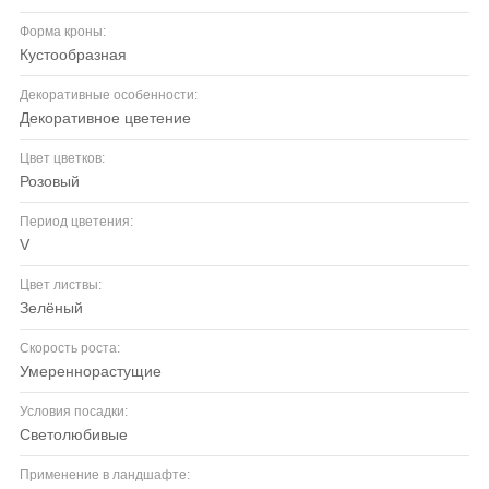
Форма кроны:
кустообразная
Декоративные особенности:
декоративное цветение
Цвет цветков:
розовый
Период цветения:
V
Цвет листвы:
зелёный
Скорость роста:
умереннорастущие
Условия посадки:
светолюбивые
Применение в ландшафте: