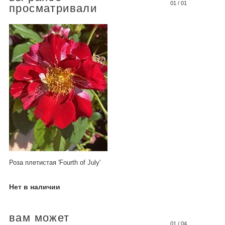
01
/
01
просматривали
Роза плетистая 'Fourth of July'
Нет в наличии
вам может
01
/
04