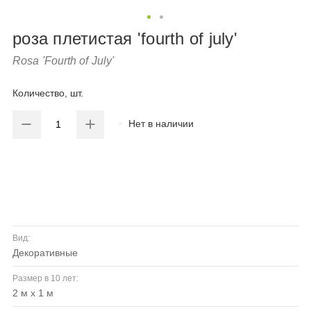
роза плетистая 'fourth of july'
Rosa 'Fourth of July'
Количество, шт.
Нет в наличии
Вид:
декоративные
Размер в 10 лет:
2 м х 1 м