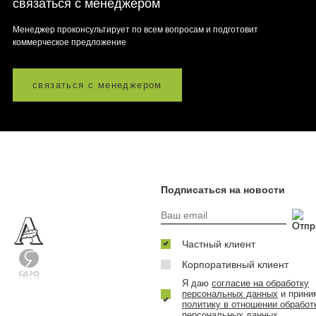
связаться с менеджером
Менеджер проконсультирует по всем вопросам и подготовит
коммерческое предложение
связаться с менеджером
Подписаться на новости
Частный клиент
Корпоративный клиент
Я даю
согласие на обработку
персональных данных
и прини
политику в отношении обработ
персональных данных