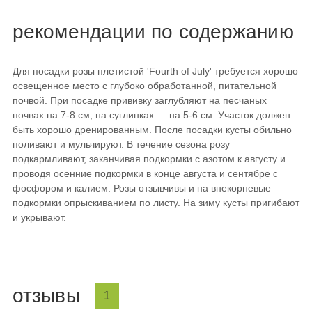
рекомендации по содержанию
Для посадки розы плетистой 'Fourth of July' требуется хорошо
освещенное место с глубоко обработанной, питательной
почвой. При посадке прививку заглубляют на песчаных
почвах на 7-8 см, на суглинках — на 5-6 см. Участок должен
быть хорошо дренированным. После посадки кусты обильно
поливают и мульчируют. В течение сезона розу
подкармливают, заканчивая подкормки с азотом к августу и
проводя осенние подкормки в конце августа и сентябре с
фосфором и калием. Розы отзывчивы и на внекорневые
подкормки опрыскиванием по листу. На зиму кусты пригибают
и укрывают.
отзывы
1