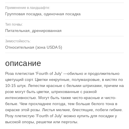
Применение в ландшафте:
групповая посадка, одиночная посадка
Тип почвы:
питательная, дренированная
Зимостойкость:
относительная (зона USDA 5)
описание
Роза плетистая 'Fourth of July' —обильно и продолжительно
цветущий сорт. Цветки некрупные, полумахровые, в кистях по
10-15 штук. Лепестки красные с белыми штрихами, причем на
розе могут быть цветки, штрихованные с разной
интенсивностью. Могут быть также чисто-красные и чисто-
белые. Чем прохладнее погода, тем больше белого тона в
окраске этой розы. Листья мелкие, блестящие, побеги гибкие.
Розу плетистую 'Fourth of July' можно купить для посадки у
высокой опоры, решетки или перголы.