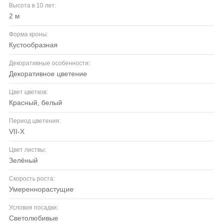
Высота в 10 лет:
2 м
Форма кроны:
кустообразная
Декоративные особенности:
декоративное цветение
Цвет цветков:
красный, белый
Период цветения:
VII-X
Цвет листвы:
зелёный
Скорость роста:
умереннорастущие
Условия посадки:
светолюбивые