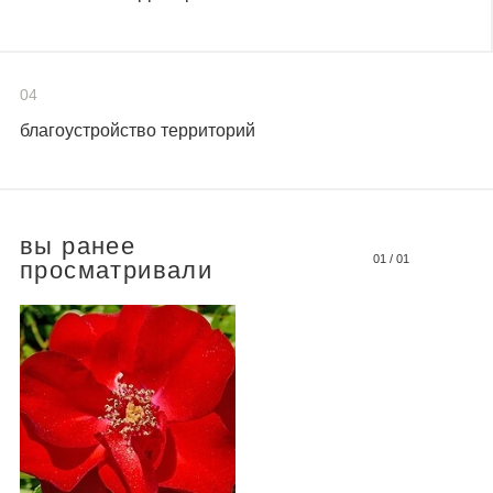
04
благоустройство территорий
вы ранее
01
/
01
просматривали