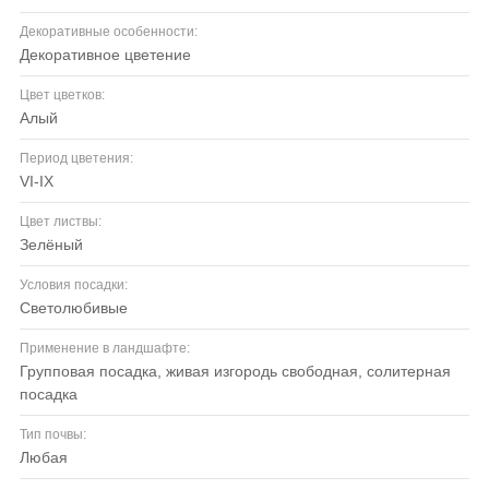
Декоративные особенности:
декоративное цветение
Цвет цветков:
алый
Период цветения:
VI-IX
Цвет листвы:
зелёный
Условия посадки:
светолюбивые
Применение в ландшафте:
групповая посадка, живая изгородь свободная, солитерная
посадка
Тип почвы:
любая