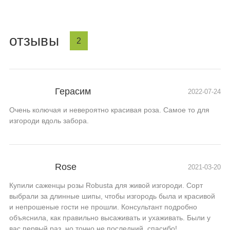
отзывы
2
Герасим
2022-07-24
Очень колючая и невероятно красивая роза. Самое то для
изгороди вдоль забора.
Rose
2021-03-20
Купили саженцы розы Robusta для живой изгороди. Сорт
выбрали за длинные шипы, чтобы изгородь была и красивой
и непрошеные гости не прошли. Консультант подробно
объяснила, как правильно высаживать и ухаживать. Были у
вас первый раз, но точно не последний, спасибо!