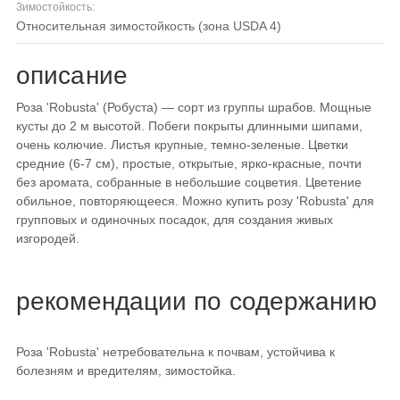
Зимостойкость:
относительная зимостойкость (зона USDA 4)
описание
Роза 'Robusta' (Робуста) — сорт из группы шрабов. Мощные
кусты до 2 м высотой. Побеги покрыты длинными шипами,
очень колючие. Листья крупные, темно-зеленые. Цветки
средние (6-7 см), простые, открытые, ярко-красные, почти
без аромата, собранные в небольшие соцветия. Цветение
обильное, повторяющееся. Можно купить розу 'Robusta' для
групповых и одиночных посадок, для создания живых
изгородей.
рекомендации по содержанию
Роза 'Robusta' нетребовательна к почвам, устойчива к
болезням и вредителям, зимостойка.