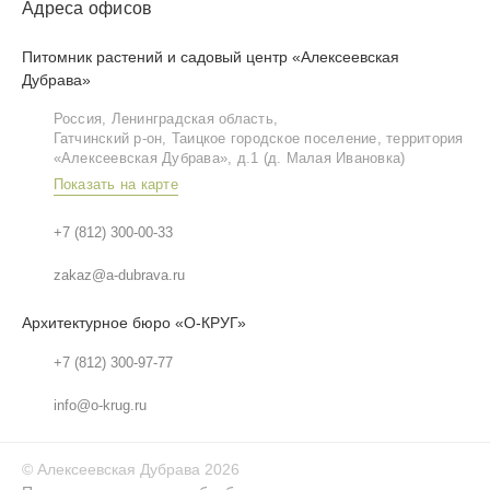
Адреса офисов
Питомник растений и садовый центр «Алексеевская
Дубрава»
Россия, Ленинградская область,
Гатчинский р‑он, Таицкое городское поселение, территория
«Алексеевская Дубрава», д.1 (д. Малая Ивановка)
Показать на карте
+7 (812) 300-00-33
zakaz@a-dubrava.ru
Архитектурное бюро «О-КРУГ»
+7 (812) 300-97-77
info@o-krug.ru
©
Алексеевская Дубрава
2026