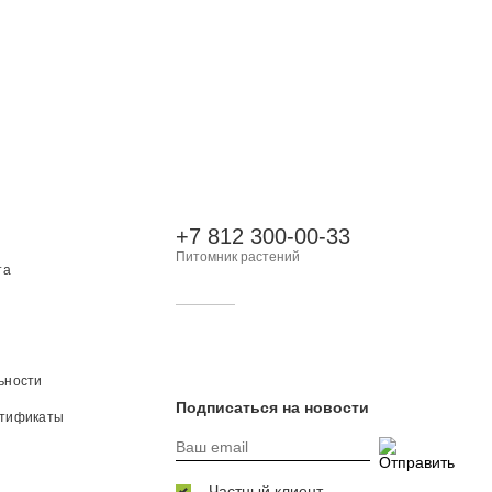
+7 812 300-00-33
Питомник растений
та
ьности
Подписаться на новости
ртификаты
Частный клиент