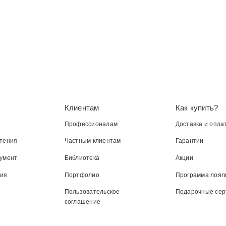
Клиентам
Как купить?
Профессионалам
Доставка и опла
тения
Частным клиентам
Гарантии
умент
Библиотека
Акции
ния
Портфолио
Программа лоял
Пользовательское
Подарочные се
соглашение