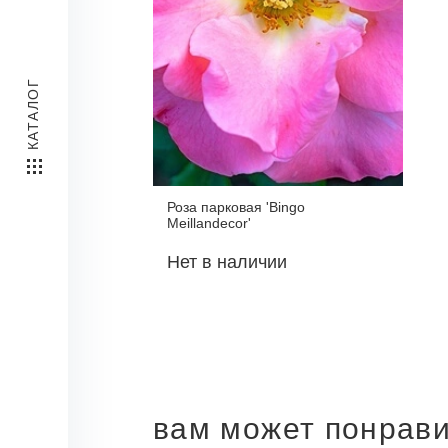
КАТАЛОГ
Роза парковая 'Bingo
Meillandecor'
Нет в наличии
вам может понрав