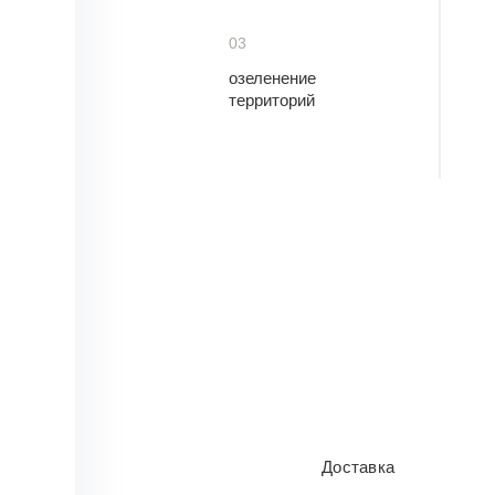
03
озеленение
территорий
Доставка