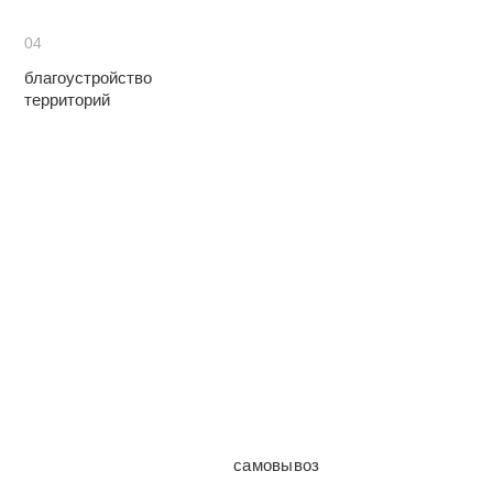
04
благоустройство
территорий
самовывоз