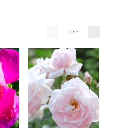
01
/
02