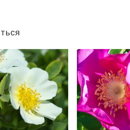
иться