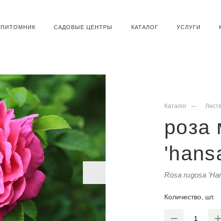
ПИТОМНИК
САДОВЫЕ ЦЕНТРЫ
КАТАЛОГ
УСЛУГИ
Каталог
Лист
роза
'hans
Rosa rugosa 'Ha
Количество, шт.