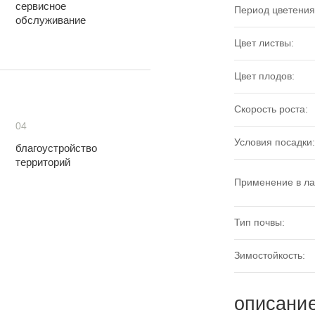
сервисное
Период цветения
обслуживание
Цвет листвы:
Цвет плодов:
Скорость роста:
04
Условия посадки:
благоустройство
территорий
Применение в л
Тип почвы:
Зимостойкость:
описани