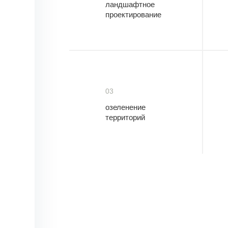
ландшафтное
проектирование
03
озеленение
территорий