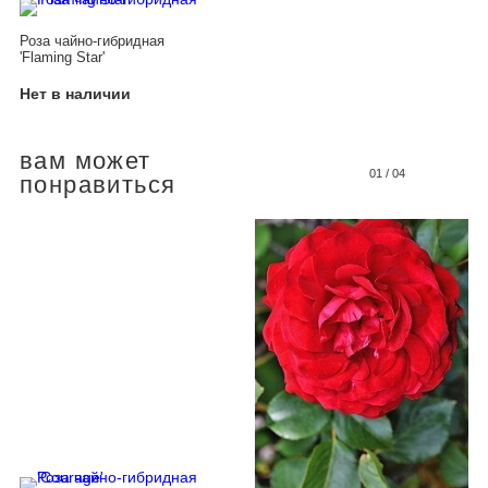
Роза чайно-гибридная
'Flaming Star'
Нет в наличии
вам может
01
/
04
понравиться