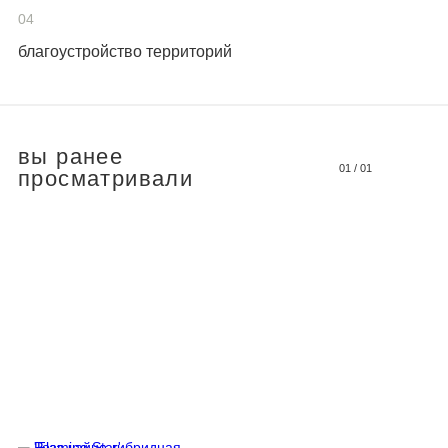
04
благоустройство территорий
вы ранее
01
/
01
просматривали