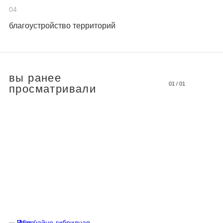
04
благоустройство территорий
вы ранее
01
/
01
просматривали