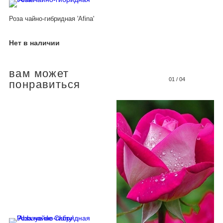
Роза чайно-гибридная 'Afina'
Нет в наличии
вам может
01
/
04
понравиться