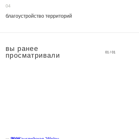
04
благоустройство территорий
вы ранее
01
/
01
просматривали