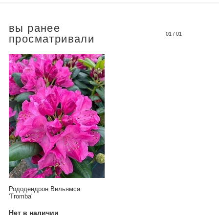
вы ранее
01
/
01
просматривали
Рододендрон Вильямса
'Tromba'
Нет в наличии