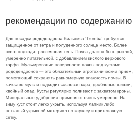
рекомендации по содержанию
Для посадки рододендрона Вильямса 'Tromba' требуется
защищенное от ветра и полуденного солнца место. Более
всего подходит рассеянная тень. Почва должна быть рыхлой,
умеренно питательной, с добавлением кислого верхового
торфа. Мульчирование поверхности почвы под кустами
рододендронов — это обязательный агротехнический прием,
помогающий сохранять равномерную влажность почвы. В
качестве мульчи подходит сосновая кора, дробленые шишки,
хвойный опад. Кусты регулярно поливают с захватом кроны.
Минеральные удобрения применяют очень умеренно. На
зиму куст стоит легко укрыть, используя лапник либо
нетканый укрывной материал по каркасу и притеночную
сетку.