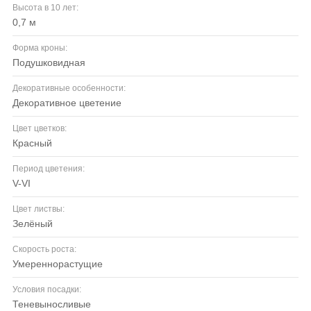
Высота в 10 лет:
0,7 м
Форма кроны:
подушковидная
Декоративные особенности:
декоративное цветение
Цвет цветков:
красный
Период цветения:
V-VI
Цвет листвы:
зелёный
Скорость роста:
умереннорастущие
Условия посадки:
теневыносливые