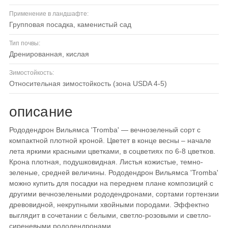
Применение в ландшафте:
групповая посадка, каменистый сад
Тип почвы:
дренированная, кислая
Зимостойкость:
относительная зимостойкость (зона USDA 4-5)
описание
Рододендрон Вильямса 'Tromba' — вечнозеленый сорт с
компактной плотной кроной. Цветет в конце весны – начале
лета яркими красными цветками, в соцветиях по 6-8 цветков.
Крона плотная, подушковидная. Листья кожистые, темно-
зеленые, средней величины. Рододендрон Вильямса 'Tromba'
можно купить для посадки на переднем плане композиций с
другими вечнозелеными рододендронами, сортами гортензии
древовидной, некрупными хвойными породами. Эффектно
выглядит в сочетании с белыми, светло-розовыми и светло-
сиреневыми рододендронами.