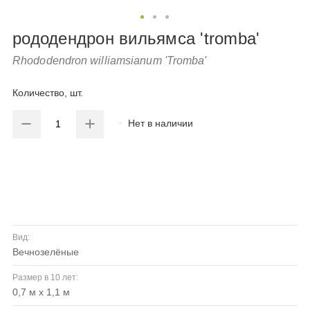
рододендрон вильямса 'tromba'
Rhododendron williamsianum 'Tromba'
Количество, шт.
Нет в наличии
Вид:
вечнозелёные
Размер в 10 лет:
0,7 м х 1,1 м