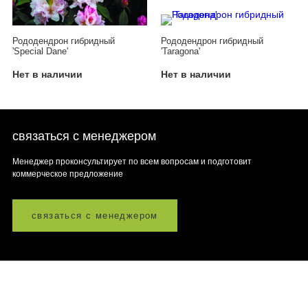
Рододендрон гибридный
Рододендрон гибридный
'Special Dane'
'Taragona'
Нет в наличии
Нет в наличии
связаться с менеджером
Менеджер проконсультирует по всем вопросам и подготовит
коммерческое предложение
связаться с менеджером