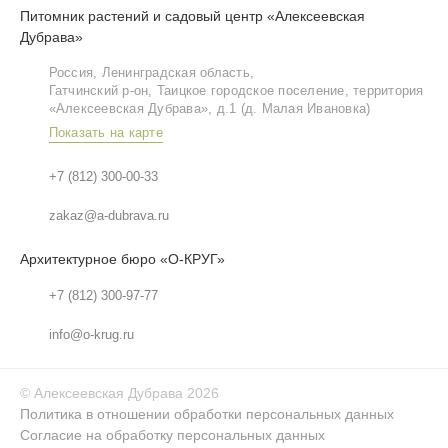
Питомник растений и садовый центр «Алексеевская
Дубрава»
Россия, Ленинградская область,
Гатчинский р‑он, Таицкое городское поселение, территория
«Алексеевская Дубрава», д.1 (д. Малая Ивановка)
Показать на карте
+7 (812) 300-00-33
zakaz@a-dubrava.ru
Архитектурное бюро «О-КРУГ»
+7 (812) 300-97-77
info@o-krug.ru
©
Алексеевская Дубрава
2026
Политика в отношении обработки персональных данных
Согласие на обработку персональных данных