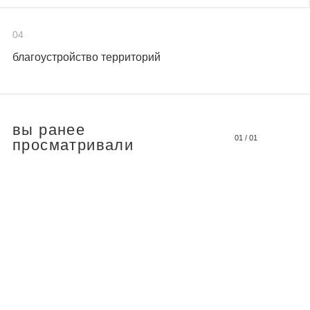
04
благоустройство территорий
вы ранее
01
/
01
просматривали