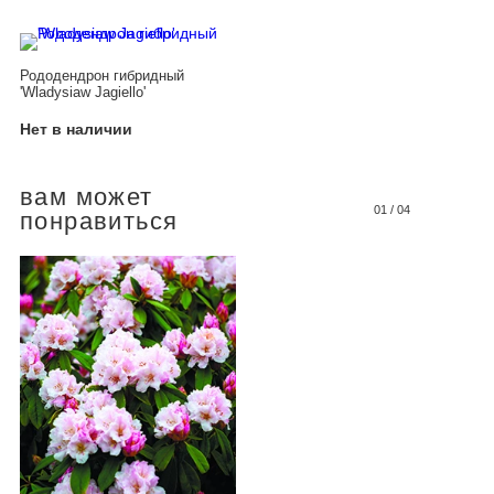
Рододендрон гибридный
'Wladysiaw Jagiello'
Нет в наличии
вам может
01
/
04
понравиться