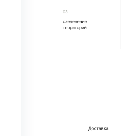
03
озеленение
территорий
Доставка