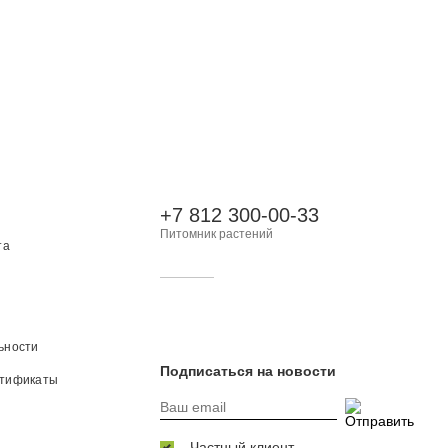
+7 812 300-00-33
Питомник растений
та
ьности
Подписаться на новости
ртификаты
Частный клиент