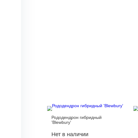
Рододендрон гибридный
'Blewbury'
Нет в наличии