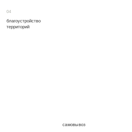
04
благоустройство
территорий
самовывоз