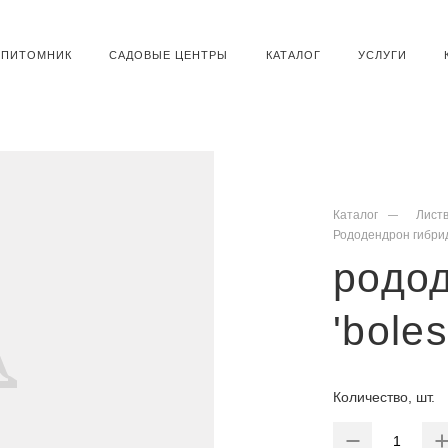
ПИТОМНИК
САДОВЫЕ ЦЕНТРЫ
КАТАЛОГ
УСЛУГИ
Каталог
Лист
Рододендрон гибри
родо
'bole
Количество, шт.