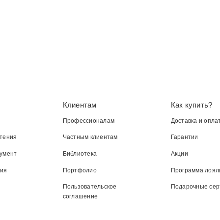
Клиентам
Как купить?
Профессионалам
Доставка и опла
тения
Частным клиентам
Гарантии
умент
Библиотека
Акции
ния
Портфолио
Программа лоял
Пользовательское
Подарочные се
соглашение