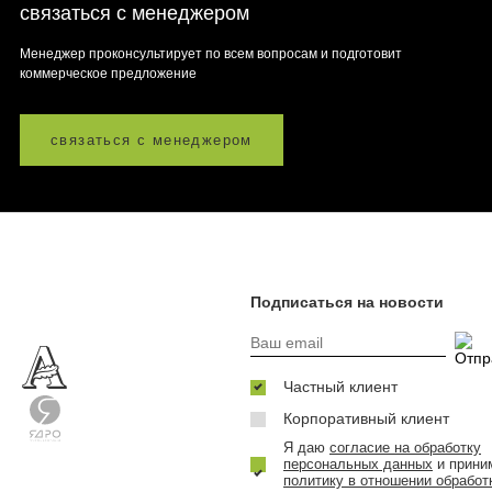
связаться с менеджером
Менеджер проконсультирует по всем вопросам и подготовит
коммерческое предложение
связаться с менеджером
Подписаться на новости
Частный клиент
Корпоративный клиент
Я даю
согласие на обработку
персональных данных
и прини
политику в отношении обработ