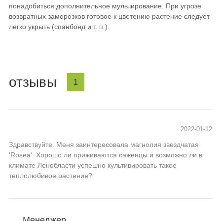
понадобиться дополнительное мульчирование. При угрозе
возвратных заморозков готовое к цветению растение следует
легко укрыть (спанбонд и т. п.).
отзывы
1
2022-01-12
Здравствуйте. Меня заинтересовала магнолия звездчатая
'Rosea'. Хорошо ли приживаются саженцы и возможно ли в
климате Ленобласти успешно культивировать такое
теплолюбивое растение?
Менеджер