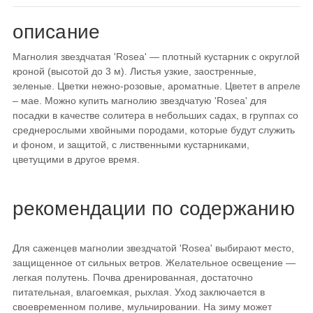
описание
Магнолия звездчатая 'Rosea' — плотный кустарник с округлой
кроной (высотой до 3 м). Листья узкие, заостренные,
зеленые. Цветки нежно-розовые, ароматные. Цветет в апреле
– мае. Можно купить магнолию звездчатую 'Rosea' для
посадки в качестве солитера в небольших садах, в группах со
среднерослыми хвойными породами, которые будут служить
и фоном, и защитой, с лиственными кустарниками,
цветущими в другое время.
рекомендации по содержанию
Для саженцев магнолии звездчатой 'Rosea' выбирают место,
защищенное от сильных ветров. Желательное освещение —
легкая полутень. Почва дренированная, достаточно
питательная, влагоемкая, рыхлая. Уход заключается в
своевременном поливе, мульчировании. На зиму может