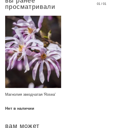
вы ранее
01
/
01
просматривали
Магнолия звездчатая 'Rosea'
Нет в наличии
вам может