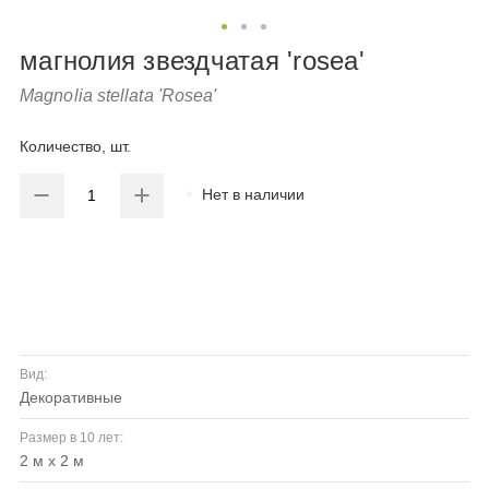
магнолия звездчатая 'rosea'
Magnolia stellata 'Rosea'
Количество, шт.
Нет в наличии
Вид:
декоративные
Размер в 10 лет:
2 м x 2 м