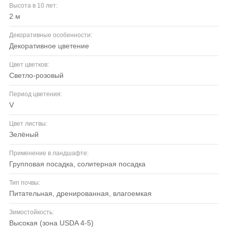
Высота в 10 лет:
2 м
Декоративные особенности:
декоративное цветение
Цвет цветков:
светло-розовый
Период цветения:
V
Цвет листвы:
зелёный
Применение в ландшафте:
групповая посадка, солитерная посадка
Тип почвы:
питательная, дренированная, влагоемкая
Зимостойкость:
высокая (зона USDA 4-5)