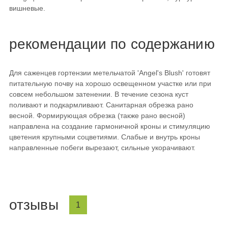
вишневые.
рекомендации по содержанию
Для саженцев гортензии метельчатой 'Angel's Blush' готовят
питательную почву на хорошо освещенном участке или при
совсем небольшом затенении. В течение сезона куст
поливают и подкармливают. Санитарная обрезка рано
весной. Формирующая обрезка (также рано весной)
направлена на создание гармоничной кроны и стимуляцию
цветения крупными соцветиями. Слабые и внутрь кроны
направленные побеги вырезают, сильные укорачивают.
отзывы
1