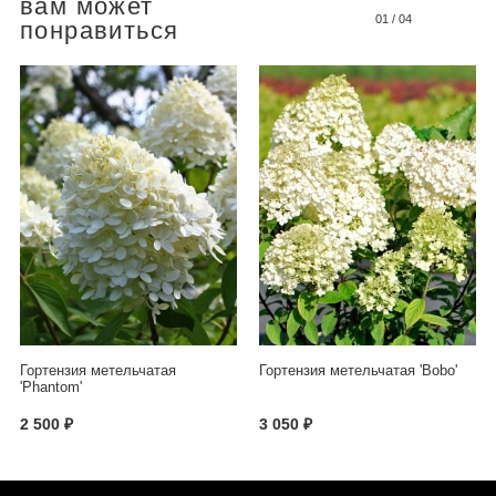
вам может
01
/
04
понравиться
Гортензия метельчатая
Гортензия метельчатая 'Bobo'
'Phantom'
2 500 ₽
3 050 ₽