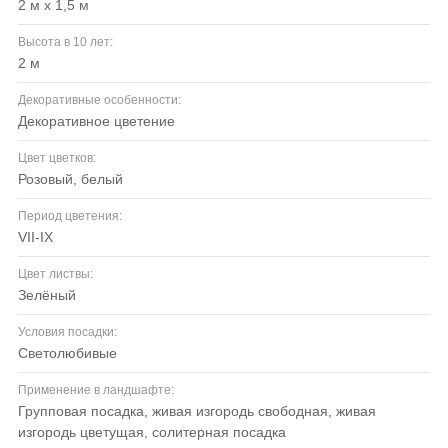
2 м x 1,5 м
Высота в 10 лет:
2 м
Декоративные особенности:
декоративное цветение
Цвет цветков:
розовый, белый
Период цветения:
VII-IX
Цвет листвы:
зелёный
Условия посадки:
светолюбивые
Применение в ландшафте:
групповая посадка, живая изгородь свободная, живая
изгородь цветущая, солитерная посадка