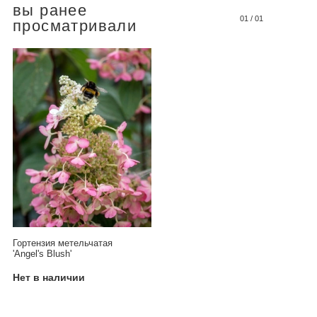
вы ранее
01
/
01
просматривали
Гортензия метельчатая
'Angel's Blush'
Нет в наличии