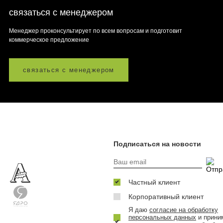
связаться с менеджером
Менеджер проконсультирует по всем вопросам и подготовит
коммерческое предложение
связаться с менеджером
Подписаться на новости
Частный клиент
Корпоративный клиент
Я даю
согласие на обработку
персональных данных
и прини