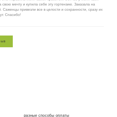
а свою мечту и купила себе эту гортензию. Заказала на
й. Саженцы привезли все в целости и сохранности, сразу их
ут. Спасибо!
з
ы
в
разные способы оплаты