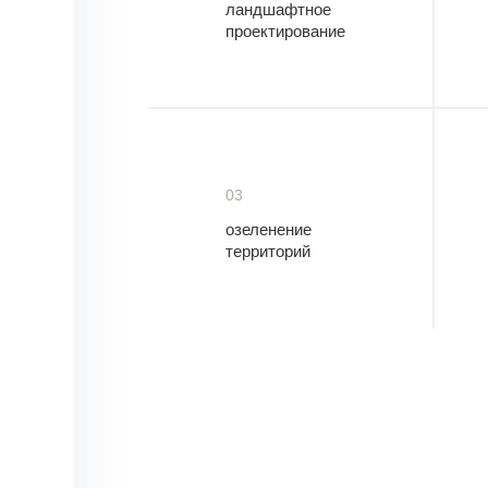
ландшафтное
проектирование
03
озеленение
территорий