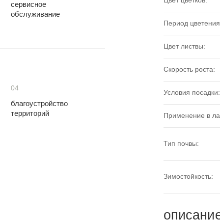
Цвет цветков:
сервисное
обслуживание
Период цветения
Цвет листвы:
Скорость роста:
04
Условия посадки:
благоустройство
территорий
Применение в л
Тип почвы:
Зимостойкость:
описани