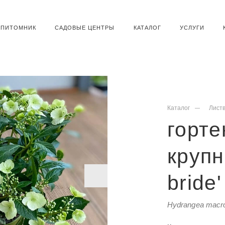
ПИТОМНИК
САДОВЫЕ ЦЕНТРЫ
КАТАЛОГ
УСЛУГИ
Каталог
Лист
горте
крупн
bride'
Hydrangea macro