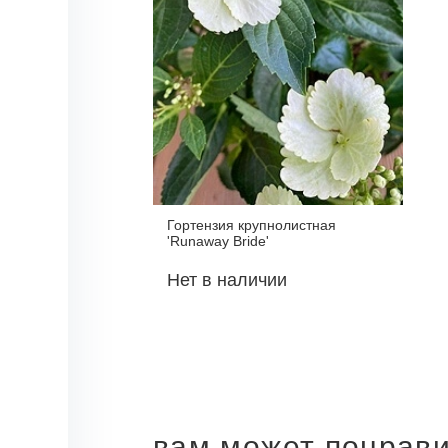
Гортензия крупнолистная
'Runaway Bride'
Нет в наличии
вам может понрав