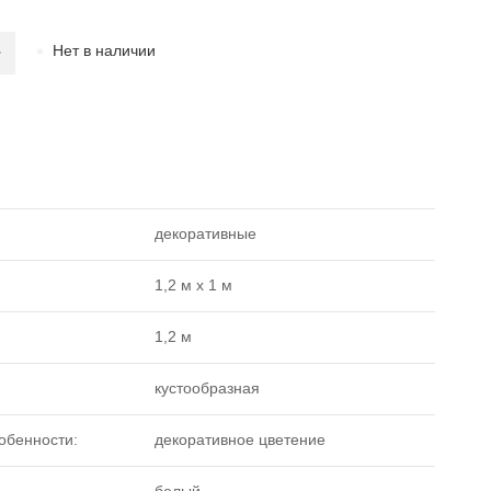
Нет в наличии
декоративные
1,2 м х 1 м
1,2 м
кустообразная
обенности:
декоративное цветение