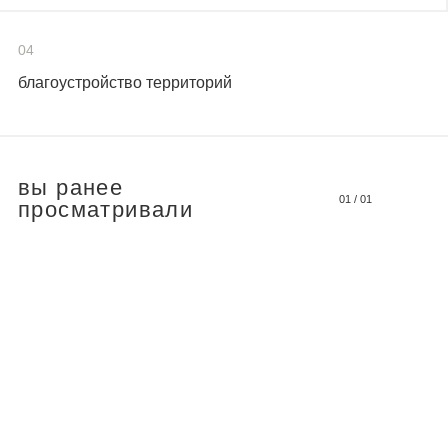
04
благоустройство территорий
вы ранее
01
/
01
просматривали