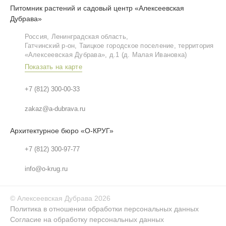
Питомник растений и садовый центр «Алексеевская
Дубрава»
Россия, Ленинградская область,
Гатчинский р‑он, Таицкое городское поселение, территория
«Алексеевская Дубрава», д.1 (д. Малая Ивановка)
Показать на карте
+7 (812) 300-00-33
zakaz@a-dubrava.ru
Архитектурное бюро «О-КРУГ»
+7 (812) 300-97-77
info@o-krug.ru
©
Алексеевская Дубрава
2026
Политика в отношении обработки персональных данных
Согласие на обработку персональных данных