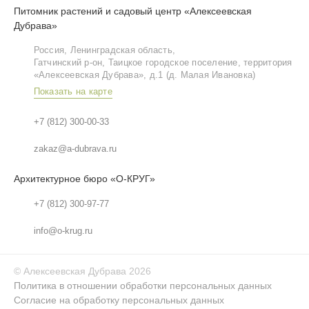
Питомник растений и садовый центр «Алексеевская
Дубрава»
Россия, Ленинградская область,
Гатчинский р‑он, Таицкое городское поселение, территория
«Алексеевская Дубрава», д.1 (д. Малая Ивановка)
Показать на карте
+7 (812) 300-00-33
zakaz@a-dubrava.ru
Архитектурное бюро «О-КРУГ»
+7 (812) 300-97-77
info@o-krug.ru
©
Алексеевская Дубрава
2026
Политика в отношении обработки персональных данных
Согласие на обработку персональных данных