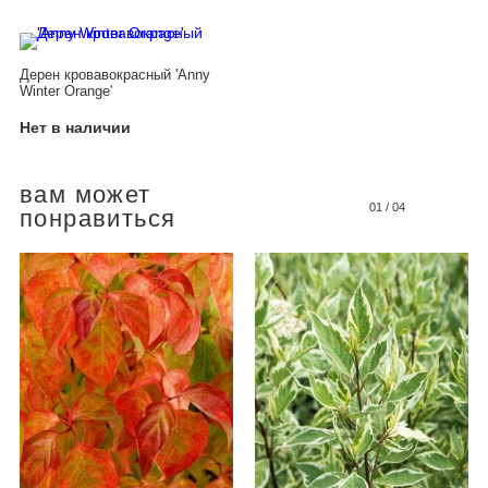
Дерен кровавокрасный 'Anny
Winter Orange'
Нет в наличии
вам может
01
/
04
понравиться