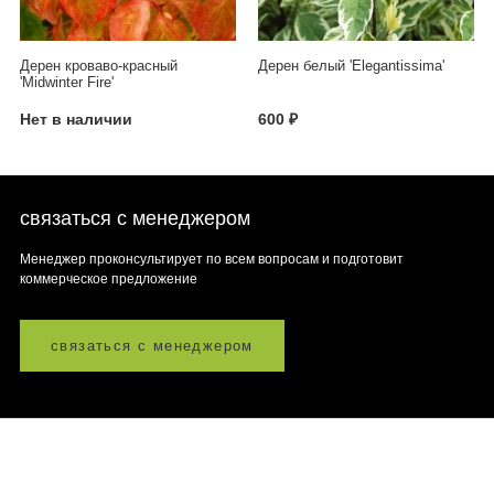
Дерен кроваво-красный
Дерен белый 'Elegantissima'
'Midwinter Fire'
Нет в наличии
600 ₽
связаться с менеджером
Менеджер проконсультирует по всем вопросам и подготовит
коммерческое предложение
связаться с менеджером