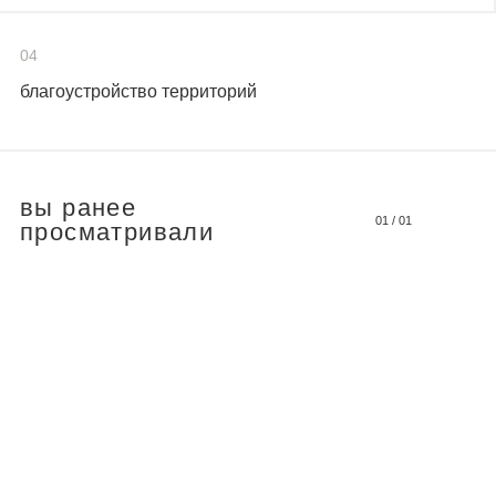
04
благоустройство территорий
вы ранее
01
/
01
просматривали