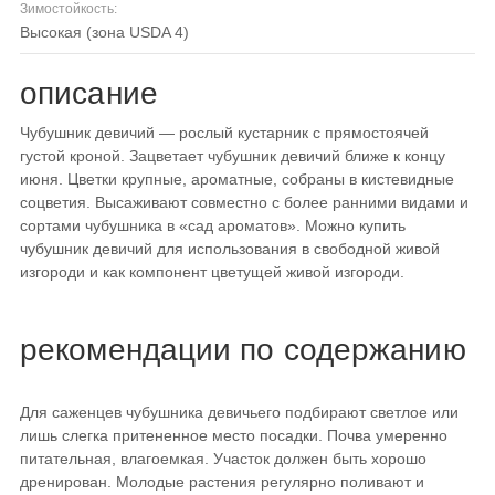
Зимостойкость:
высокая (зона USDA 4)
описание
Чубушник девичий — рослый кустарник с прямостоячей
густой кроной. Зацветает чубушник девичий ближе к концу
июня. Цветки крупные, ароматные, собраны в кистевидные
соцветия. Высаживают совместно с более ранними видами и
сортами чубушника в «сад ароматов». Можно купить
чубушник девичий для использования в свободной живой
изгороди и как компонент цветущей живой изгороди.
рекомендации по содержанию
Для саженцев чубушника девичьего подбирают светлое или
лишь слегка притененное место посадки. Почва умеренно
питательная, влагоемкая. Участок должен быть хорошо
дренирован. Молодые растения регулярно поливают и