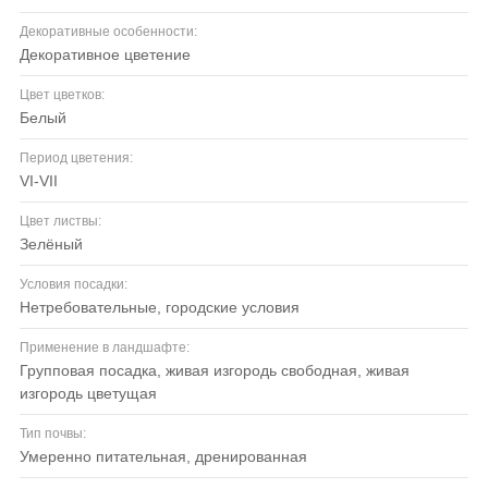
Декоративные особенности:
декоративное цветение
Цвет цветков:
белый
Период цветения:
VI-VII
Цвет листвы:
зелёный
Условия посадки:
нетребовательные, городские условия
Применение в ландшафте:
групповая посадка, живая изгородь свободная, живая
изгородь цветущая
Тип почвы:
умеренно питательная, дренированная