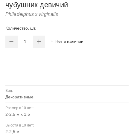
чубушник девичий
Philadelphus x virginalis
Количество, шт.
Нет в наличии
Вид:
декоративные
Размер в 10 лет:
2-2,5 м x 1,5
Высота в 10 лет:
2-2,5 м