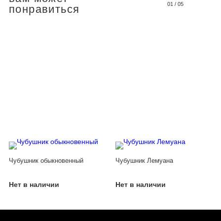
01
/
05
понравиться
Чубушник обыкновенный
Чубушник Лемуана
Нет в наличии
Нет в наличии