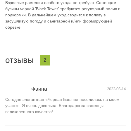
Взрослые растения особого ухода не требуют. Саженцам
бузины черной 'Black Tower' требуются регулярный полив и
подкормки. В дальнейшем уход сводится к поливу в
засушливую погоду и санитарной и/или формирующей
обрезке.
отзывы
2
Фаина
2022-05-14
Сегодня элегантная «Черная Башня» поселилась на моем
участке. Я очень довольна. Благодарю за саженцы
великолепного качества!