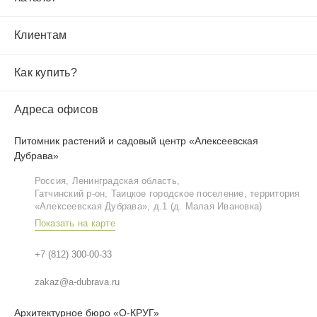
Клиентам
Как купить?
Адреса офисов
Питомник растений и садовый центр «Алексеевская
Дубрава»
Россия, Ленинградская область,
Гатчинский р‑он, Таицкое городское поселение, территория
«Алексеевская Дубрава», д.1 (д. Малая Ивановка)
Показать на карте
+7 (812) 300-00-33
zakaz@a-dubrava.ru
Архитектурное бюро «О-КРУГ»