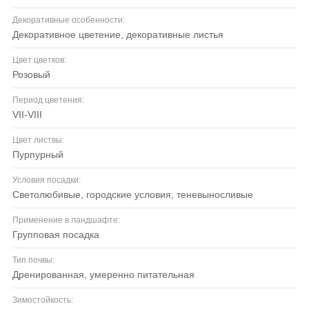
Декоративные особенности:
декоративное цветение, декоративные листья
Цвет цветков:
розовый
Период цветения:
VII-VIII
Цвет листвы:
пурпурный
Условия посадки:
светолюбивые, городские условия, теневыносливые
Применение в ландшафте:
групповая посадка
Тип почвы:
дренированная, умеренно питательная
Зимостойкость: