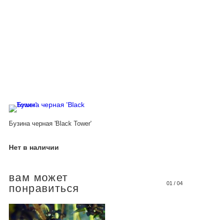
Бузина черная 'Black Tower'
Нет в наличии
вам может
01
/
04
понравиться