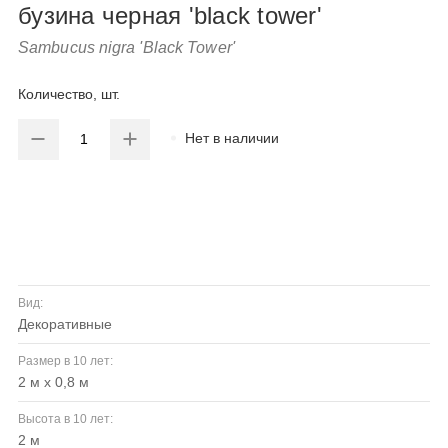
бузина черная 'black tower'
Sambucus nigra 'Black Tower'
Количество, шт.
Нет в наличии
Вид:
декоративные
Размер в 10 лет:
2 м x 0,8 м
Высота в 10 лет:
2 м