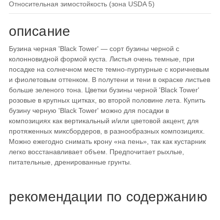
относительная зимостойкость (зона USDA 5)
описание
Бузина черная 'Black Tower' — сорт бузины черной с
колонновидной формой куста. Листья очень темные, при
посадке на солнечном месте темно-пурпурные с коричневым
и фиолетовым оттенком. В полутени и тени в окраске листьев
больше зеленого тона. Цветки бузины черной 'Black Tower'
розовые в крупных щитках, во второй половине лета. Купить
бузину черную 'Black Tower' можно для посадки в
композициях как вертикальный и/или цветовой акцент, для
протяженных миксбордеров, в разнообразных композициях.
Можно ежегодно снимать крону «на пень», так как кустарник
легко восстанавливает объем. Предпочитает рыхлые,
питательные, дренированные грунты.
рекомендации по содержанию