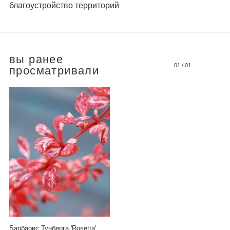
благоустройство территорий
вы ранее
01
/
01
просматривали
Барбарис Тунберга 'Rosetta'