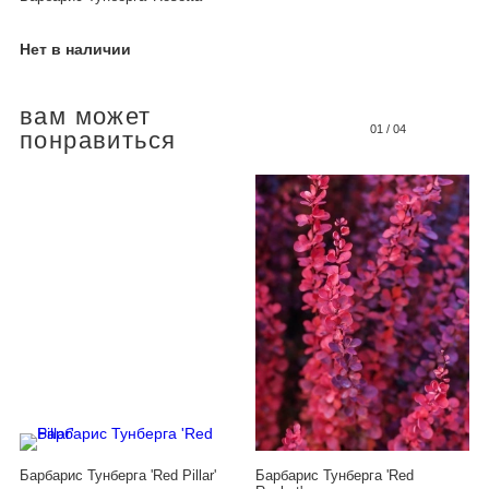
Нет в наличии
вам может
01
/
04
понравиться
Барбарис Тунберга 'Red Pillar'
Барбарис Тунберга 'Red