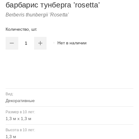
барбарис тунберга 'rosetta'
Berberis thunbergii 'Rosetta'
Количество, шт.
Нет в наличии
Вид:
декоративные
Размер в 10 лет:
1,3 м x 1,3 м
Высота в 10 лет:
1,3 м