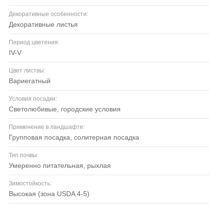
Декоративные особенности:
декоративные листья
Период цветения:
IV-V
Цвет листвы:
вариегатный
Условия посадки:
светолюбивые, городские условия
Применение в ландшафте:
групповая посадка, солитерная посадка
Тип почвы:
умеренно питательная, рыхлая
Зимостойкость:
высокая (зона USDA 4-5)