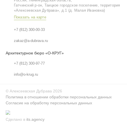
Россия, Ленинградская область,
Гатчинский р‑он, Таицкое городское поселение, территория
«Алексеевская Дубрава», д.1 (д. Малая Ивановка)
Показать на карте
+7 (812) 300-00-33
zakaz@a-dubrava.ru
Архитектурное бюро «О-КРУГ»
+7 (812) 300-97-77
info@o-krug.ru
©
Алексеевская Дубрава
2026
Политика в отношении обработки персональных данных
Согласие на обработку персональных данных
Сделано в
its.agency