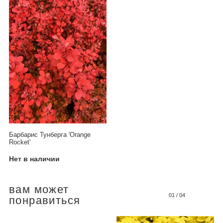
Барбарис Тунберга 'Orange
Rocket'
Нет в наличии
вам может
01
/
04
понравиться