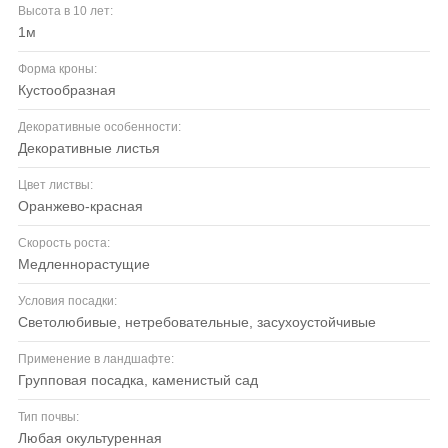
Высота в 10 лет:
1м
Форма кроны:
кустообразная
Декоративные особенности:
декоративные листья
Цвет листвы:
оранжево-красная
Скорость роста:
медленнорастущие
Условия посадки:
светолюбивые, нетребовательные, засухоустойчивые
Применение в ландшафте:
групповая посадка, каменистый сад
Тип почвы:
любая окультуренная