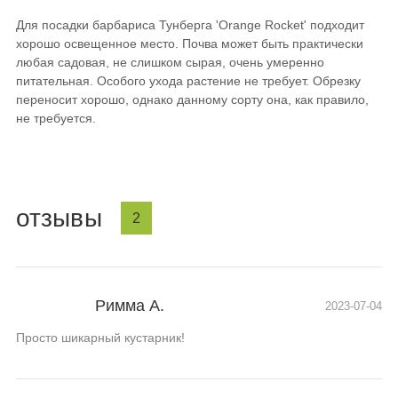
Для посадки барбариса Тунберга 'Orange Rocket' подходит
хорошо освещенное место. Почва может быть практически
любая садовая, не слишком сырая, очень умеренно
питательная. Особого ухода растение не требует. Обрезку
переносит хорошо, однако данному сорту она, как правило,
не требуется.
отзывы
2
Римма А.
2023-07-04
Просто шикарный кустарник!