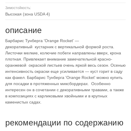
Зимостойкость:
высокая (зона USDA 4)
описание
Барбарис Тунберга 'Orange Rocket' —
декоративный кустарник с вертикальной формой роста.
Листочки мелкие, колючие побеги направлены вверх, крона
плотная. Привлекает внимание замечательной красно-
оранжевой окраской листьев очень яркой весь сезон. Осенью
интенсивность окраски еще усиливается — куст горит в саду
как факел. Барбарис Тунберга 'Orange Rocket' можно купить
для посадки в протяженных миксбордерах. Особенно
интересен он в сочетании с декоративными травами, а также
в композициях с карликовыми хвойными и в крупных
каменистых садах.
рекомендации по содержанию