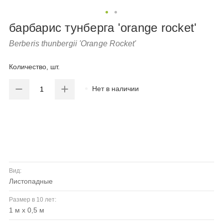
барбарис тунберга 'orange rocket'
Berberis thunbergii 'Orange Rocket'
Количество, шт.
Нет в наличии
Вид:
листопадные
Размер в 10 лет:
1 м х 0,5 м