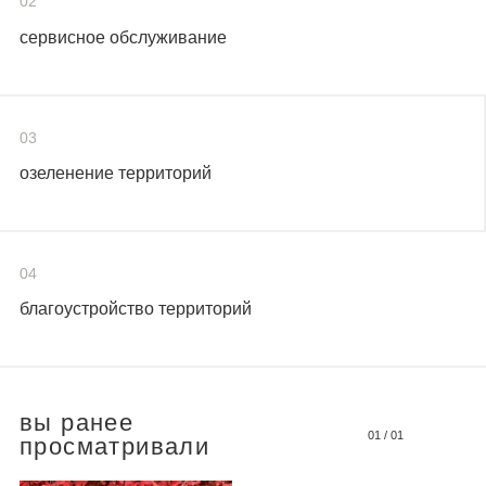
02
сервисное обслуживание
03
озеленение территорий
04
благоустройство территорий
вы ранее
01
/
01
просматривали