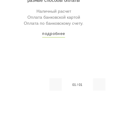
разные способы оплаты
Наличный расчет
Оплата банковской картой
Оплата по банковскому счету.
подробнее
01
/
01