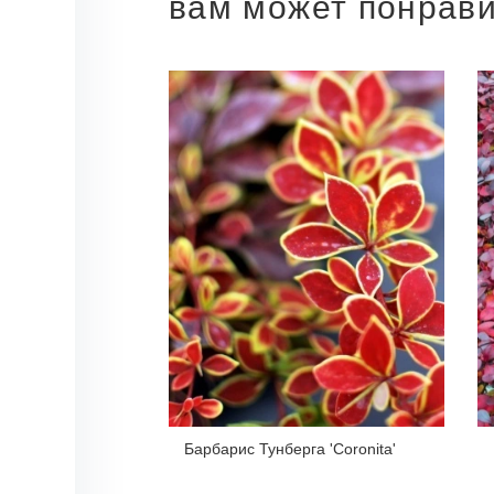
вам может понрав
Барбарис Тунберга 'Coronita'