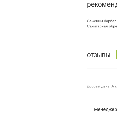
рекомен
Саженцы барбарис
Санитарная обре
отзывы
Добрый день. А 
Менедже