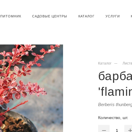
ПИТОМНИК
САДОВЫЕ ЦЕНТРЫ
КАТАЛОГ
УСЛУГИ
Каталог
Лист
барба
'flami
Berberis thunberg
Количество, шт.