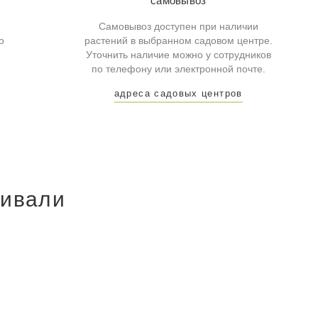
самовывоз
Самовывоз доступен при наличии
о
растений в выбранном садовом центре.
Уточнить наличие можно у сотрудников
по телефону или электронной почте.
адреса садовых центров
ривали