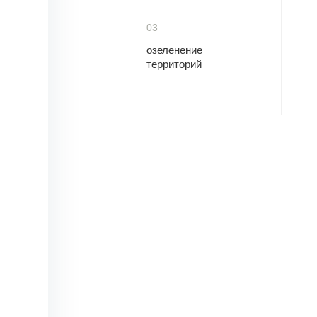
03
озеленение
территорий