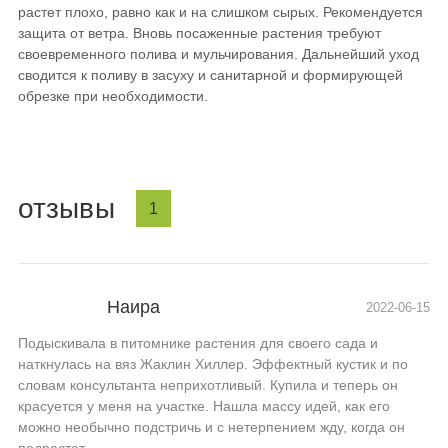
растет плохо, равно как и на слишком сырых. Рекомендуется
защита от ветра. Вновь посаженные растения требуют
своевременного полива и мульчирования. Дальнейший уход
сводится к поливу в засуху и санитарной и формирующей
обрезке при необходимости.
отзывы
1
Наира
2022-06-15
Подыскивала в питомнике растения для своего сада и
наткнулась на вяз Жаклин Хиллер. Эффектный кустик и по
словам консультанта неприхотливый. Купила и теперь он
красуется у меня на участке. Нашла массу идей, как его
можно необычно подстричь и с нетерпением жду, когда он
подрастет.