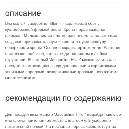
описание
Вяз малый 'Jacqueline Hiller' — карликовый сорт с
кустообразной формой роста. Крона неравномерная,
широкая. Мелкие листья плотно расположены на веточках,
создавая привлекательную «черепитчатую» фактуру
поверхности кроны. Осенняя окраска ярко-желтая. Растение
настолько необычно, что выглядит солистом в любом
окружении. Вяз малый 'Jacqueline Hiller' можно купить для
посадки в композициях со среднерослыми и карликовыми
хвойными породами, декоративными травами, невысокими
многолетниками.
рекомендации по содержанию
Для посадки вяза малого 'Jacqueline Hiller' подойдет светлое
или слегка притененное место с влагоемкой, умеренно
питательной почвой. На песчаных пересыхающих грунтах