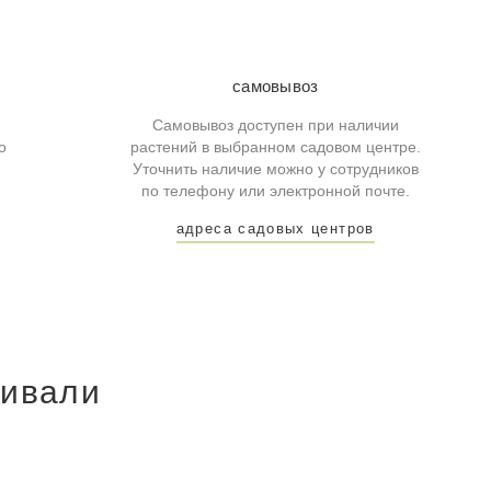
самовывоз
Самовывоз доступен при наличии
о
растений в выбранном садовом центре.
Уточнить наличие можно у сотрудников
по телефону или электронной почте.
адреса садовых центров
ривали