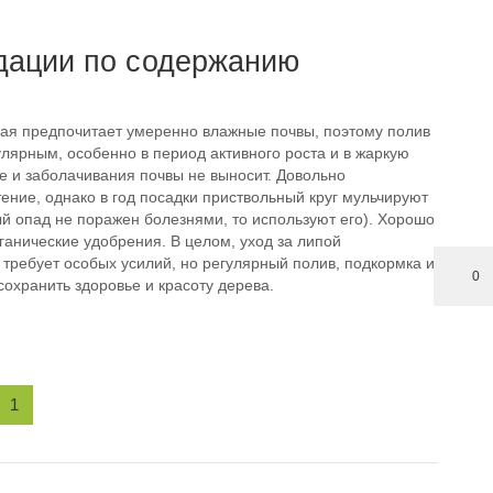
дации по содержанию
ая предпочитает умеренно влажные почвы, поэтому полив
лярным, особенно в период активного роста и в жаркую
е и заболачивания почвы не выносит. Довольно
ение, однако в год посадки приствольный круг мульчируют
й опад не поражен болезнями, то используют его). Хорошо
ганические удобрения. В целом, уход за липой
требует особых усилий, но регулярный полив, подкормка и
0
сохранить здоровье и красоту дерева.
1