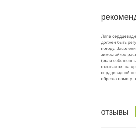
рекомен
Липа сердцевидн
должен быть регу
погоду. Засолени
зимостойкое раст
(если собственны
отзывается на ор
сердцевидной не 
обрезка помогут 
отзывы