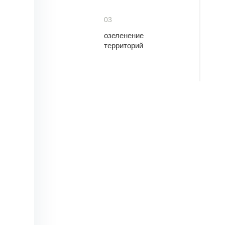
03
озеленение
территорий