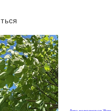
иться