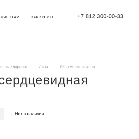
+7 812 300-00-33
КЛИЕНТАМ
КАК КУПИТЬ
венные деревья
Липа
Липа мелколистная
 сердцевидная
Нет в наличии