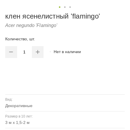
клен ясенелистный 'flamingo'
Acer negundo 'Flamingo'
Количество, шт.
Нет в наличии
Вид:
декоративные
Размер в 10 лет:
3 м x 1,5-2 м