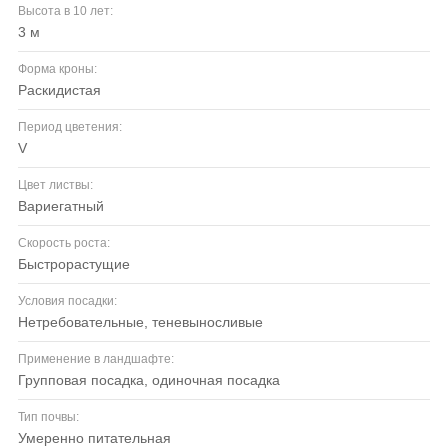
Высота в 10 лет:
3 м
Форма кроны:
раскидистая
Период цветения:
V
Цвет листвы:
вариегатный
Скорость роста:
быстрорастущие
Условия посадки:
нетребовательные, теневыносливые
Применение в ландшафте:
групповая посадка, одиночная посадка
Тип почвы:
умеренно питательная