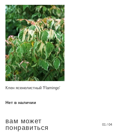
Клен ясенелистный 'Flamingo'
Нет в наличии
вам может
01
/
04
понравиться