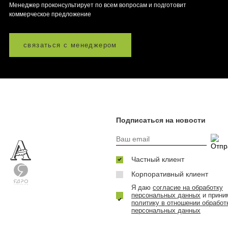
Менеджер проконсультирует по всем вопросам и подготовит
коммерческое предложение
связаться с менеджером
Подписаться на новости
Частный клиент
Корпоративный клиент
Я даю
согласие на обработку
персональных данных
и прини
политику в отношении обработ
персональных данных