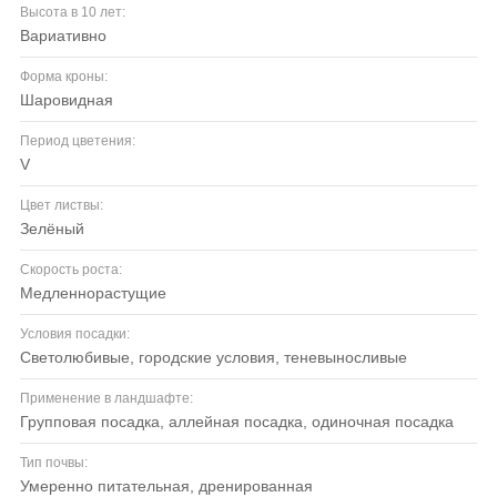
Высота в 10 лет:
вариативно
Форма кроны:
шаровидная
Период цветения:
V
Цвет листвы:
зелёный
Скорость роста:
медленнорастущие
Условия посадки:
светолюбивые, городские условия, теневыносливые
Применение в ландшафте:
групповая посадка, аллейная посадка, одиночная посадка
Тип почвы:
умеренно питательная, дренированная