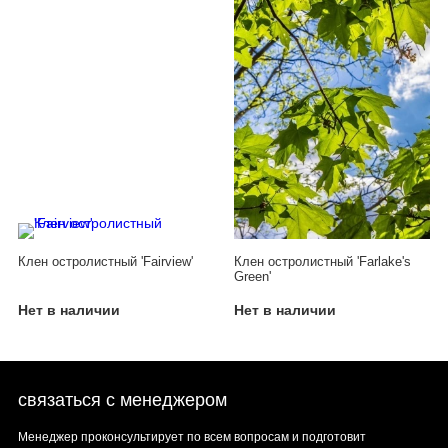
Клен остролистный 'Fairview'
Клен остролистный 'Farlake's
Green'
Нет в наличии
Нет в наличии
связаться с менеджером
Менеджер проконсультирует по всем вопросам и подготовит