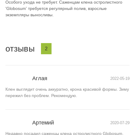
Особого ухода не требует. Саженцам клена остролистного
'Globosum' требуется регулярный полив, взрослые
экземпляры выносливы.
отзывы
2
Аглая
2022-05-19
Клен выглядит очень аккуратно, крона красивой формы. Зиму
пережил без проблем. Рекомендую.
Артемий
2020-07-29
Недавно посадил саженцы клена остролистного Globosum,