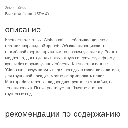
Зимостойкость:
высокая (зона USDA 4)
описание
Клен остролистный 'Globosum' — небольшое дерево с
плотной шаровидной кроной. Обычно выращивают в
штамбовой форме, привитым на различную высоту. Растет
медленно, долго держит аккуратную сферическую форму
кроны без формирующей обрезки. Клен остролистный
'Globosum' разумно купить для посадки в качестве солитера,
для групповой посадки, можно сформировать аллеи.
Малотребователен к плодородию грунта, светолюбив, но
теневынослив. Плохо реагирует на близкое стояние
грунтовых вод.
рекомендации по содержанию