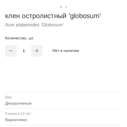
клен остролистный 'globosum'
Acer platanoides 'Globosum'
Количество, шт.
Нет в наличии
Вид:
декоративные
Размер в 10 лет:
вариативно