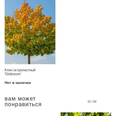
Клен остролистный
'Globosum'
Нет в наличии
вам может
01
/
04
понравиться