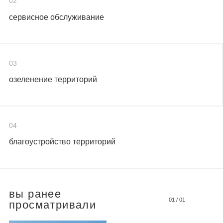
02
сервисное обслуживание
03
озеленение территорий
04
благоустройство территорий
вы ранее
01
/
01
просматривали