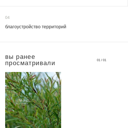
04
благоустройство территорий
вы ранее
01
/
01
просматривали