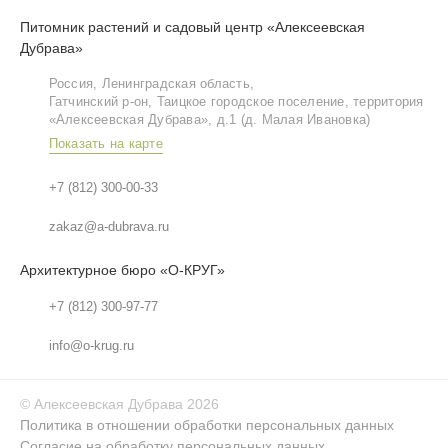
Питомник растений и садовый центр «Алексеевская
Дубрава»
Россия, Ленинградская область,
Гатчинский р‑он, Таицкое городское поселение, территория
«Алексеевская Дубрава», д.1 (д. Малая Ивановка)
Показать на карте
+7 (812) 300-00-33
zakaz@a-dubrava.ru
Архитектурное бюро «О-КРУГ»
+7 (812) 300-97-77
info@o-krug.ru
©
Алексеевская Дубрава
2026
Политика в отношении обработки персональных данных
Согласие на обработку персональных данных