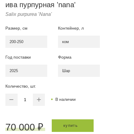
ива пурпурная 'nana'
Salix purpurea 'Nana'
Размер, см
Контейнер, л
200-250
ком
Год поставки
Форма
2025
Шар
Количество, шт.
В наличии
70 000 ₽
купить