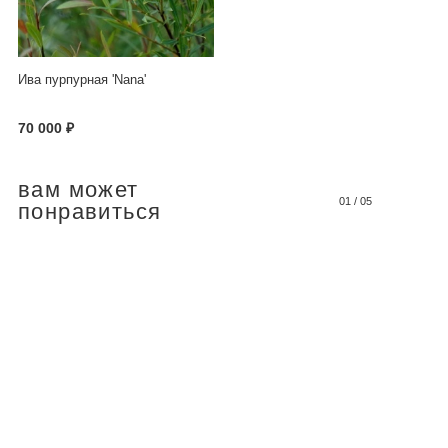
Ива пурпурная 'Nana'
70 000 ₽
вам может
01
/
05
понравиться