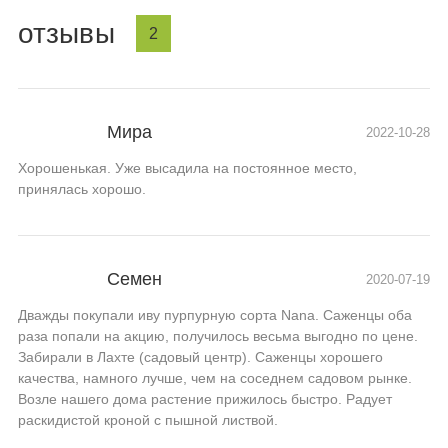
отзывы
2
Мира
2022-10-28
Хорошенькая. Уже высадила на постоянное место,
принялась хорошо.
Семен
2020-07-19
Дважды покупали иву пурпурную сорта Nana. Саженцы оба
раза попали на акцию, получилось весьма выгодно по цене.
Забирали в Лахте (садовый центр). Саженцы хорошего
качества, намного лучше, чем на соседнем садовом рынке.
Возле нашего дома растение прижилось быстро. Радует
раскидистой кроной с пышной листвой.