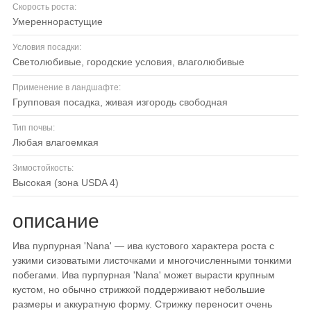
Скорость роста:
умереннорастущие
Условия посадки:
светолюбивые, городские условия, влаголюбивые
Применение в ландшафте:
групповая посадка, живая изгородь свободная
Тип почвы:
любая влагоемкая
Зимостойкость:
высокая (зона USDA 4)
описание
Ива пурпурная 'Nana' — ива кустового характера роста с
узкими сизоватыми листочками и многочисленными тонкими
побегами. Ива пурпурная 'Nana' может вырасти крупным
кустом, но обычно стрижкой поддерживают небольшие
размеры и аккуратную форму. Стрижку переносит очень