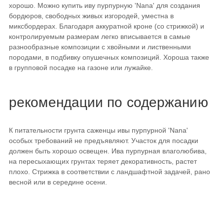
хорошо. Можно купить иву пурпурную 'Nana' для создания
бордюров, свободных живых изгородей, уместна в
миксбордерах. Благодаря аккуратной кроне (со стрижкой) и
контролируемым размерам легко вписывается в самые
разнообразные композиции с хвойными и лиственными
породами, в подбивку опушечных композиций. Хороша также
в групповой посадке на газоне или лужайке.
рекомендации по содержанию
К питательности грунта саженцы ивы пурпурной 'Nana'
особых требований не предъявляют. Участок для посадки
должен быть хорошо освещен. Ива пурпурная влаголюбива,
на пересыхающих грунтах теряет декоративность, растет
плохо. Стрижка в соответствии с ландшафтной задачей, рано
весной или в середине осени.