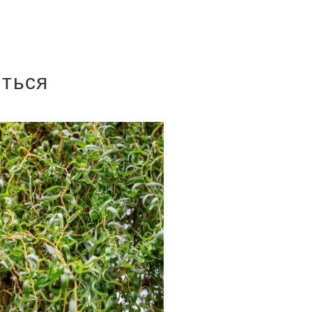
иться