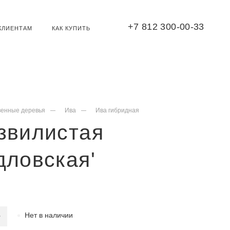
+7 812 300-00-33
КЛИЕНТАМ
КАК КУПИТЬ
венные деревья
Ива
Ива гибридная
звилистая
дловская'
Нет в наличии