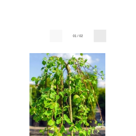
01
/
02