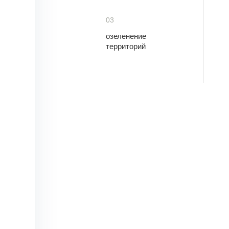
03
озеленение
территорий