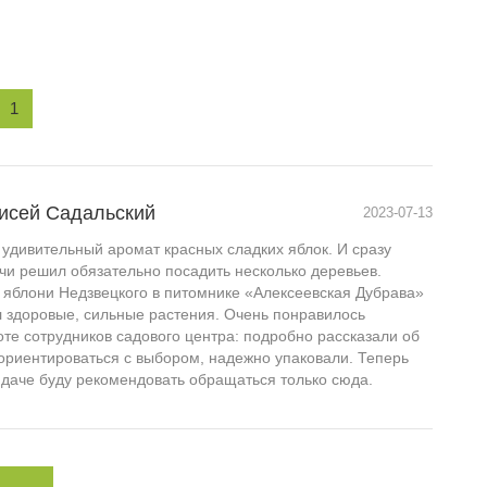
1
исей Садальский
2023-07-13
 удивительный аромат красных сладких яблок. И сразу
чи решил обязательно посадить несколько деревьев.
 яблони Недзвецкого в питомнике «Алексеевская Дубрава»
л здоровые, сильные растения. Очень понравилось
те сотрудников садового центра: подробно рассказали об
сориентироваться с выбором, надежно упаковали. Теперь
 даче буду рекомендовать обращаться только сюда.