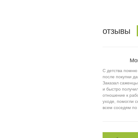
отзывы
Мо
С детства помню
после покупки да
Заказал саженцы
и быстро получи
отношение к рабо
уходе, помогли 
всем соседям по