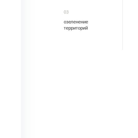
03
озеленение
территорий