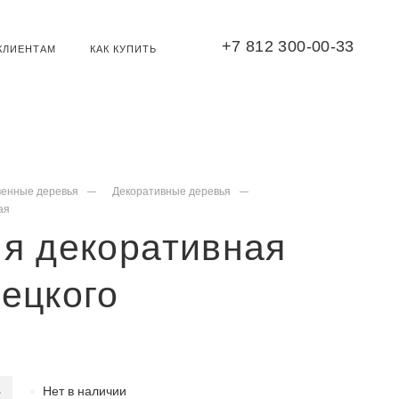
+7 812 300-00-33
КЛИЕНТАМ
КАК КУПИТЬ
венные деревья
Декоративные деревья
ая
я декоративная
ецкого
Нет в наличии