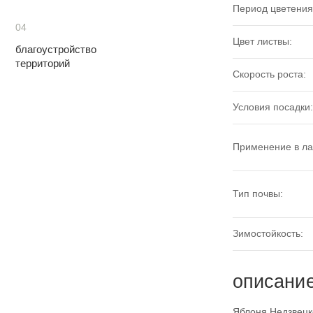
Период цветения
04
Цвет листвы:
благоустройство
территорий
Скорость роста:
Условия посадки:
Применение в л
Тип почвы:
Зимостойкость:
описани
Яблоня Недзвецко