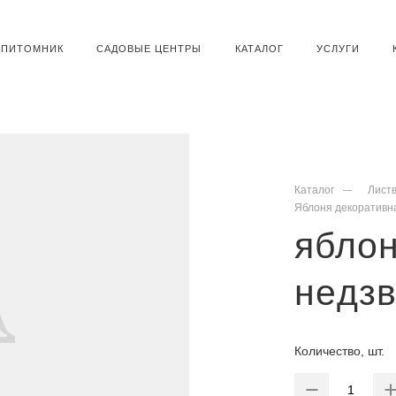
ПИТОМНИК
САДОВЫЕ ЦЕНТРЫ
КАТАЛОГ
УСЛУГИ
Каталог
Лист
Яблоня декоративн
яблон
недзв
Количество, шт.