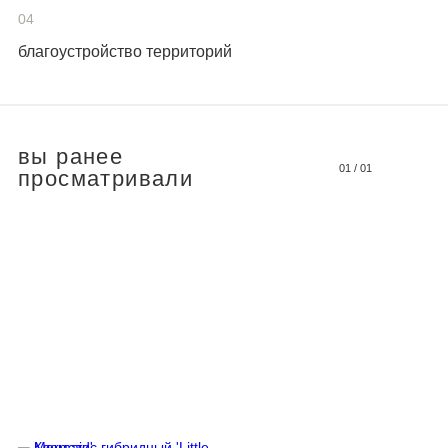
04
благоустройство территорий
вы ранее
01
/
01
просматривали