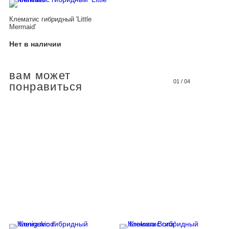
Клематис гибридный 'Little
Mermaid'
Нет в наличии
вам может
01
/
04
понравиться