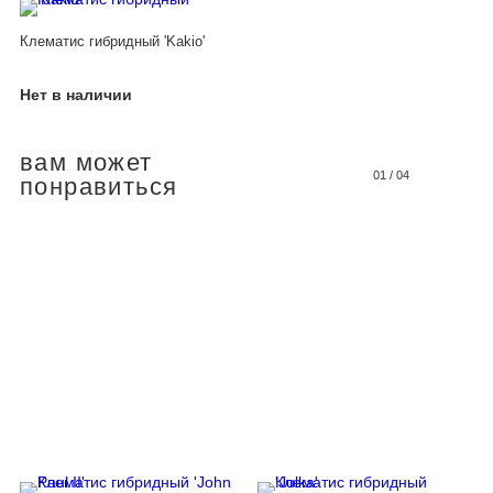
Клематис гибридный 'Kakio'
Нет в наличии
вам может
01
/
04
понравиться