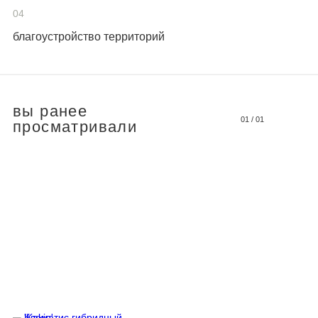
04
благоустройство территорий
вы ранее
01
/
01
просматривали