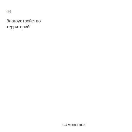
04
благоустройство
территорий
самовывоз