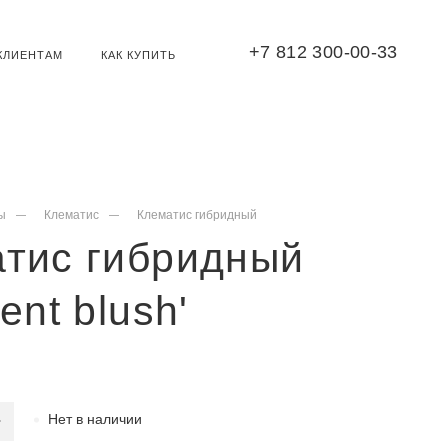
+7 812 300-00-33
КЛИЕНТАМ
КАК КУПИТЬ
ы
Клематис
Клематис гибридный
атис гибридный
ent blush'
Нет в наличии