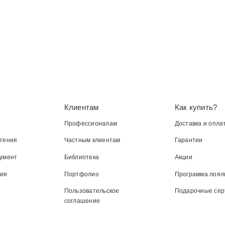
Клиентам
Как купить?
Профессионалам
Доставка и опла
тения
Частным клиентам
Гарантии
умент
Библиотека
Акции
ния
Портфолио
Программа лоял
Пользовательское
Подарочные се
соглашение