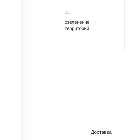
03
озеленение
территорий
Доставка