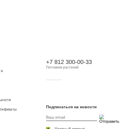
+7 812 300-00-33
Питомник растений
та
ьности
Подписаться на новости
ртификаты
Частный клиент