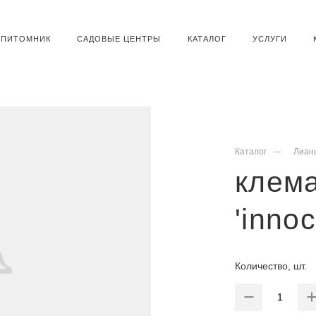
ПИТОМНИК
САДОВЫЕ ЦЕНТРЫ
КАТАЛОГ
УСЛУГИ
Каталог
Лиан
клем
'innoc
Количество, шт.