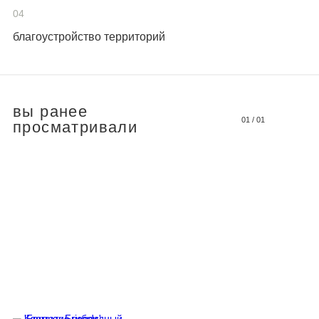
04
благоустройство территорий
вы ранее
01
/
01
просматривали