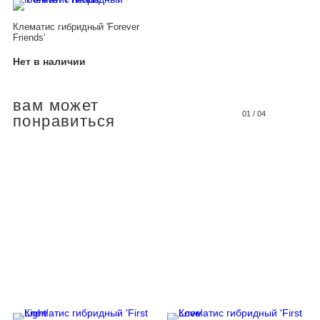
Клематис гибридный 'Forever
Friends'
Нет в наличии
вам может
01
/
04
понравиться