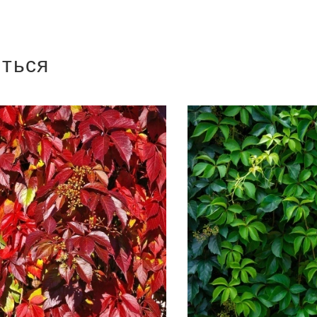
иться