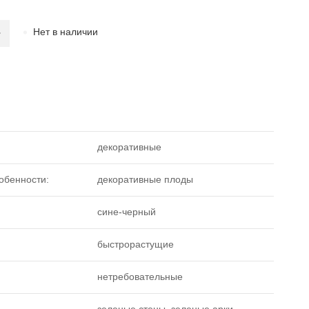
Нет в наличии
декоративные
обенности:
декоративные плоды
сине-черный
быстрорастущие
нетребовательные