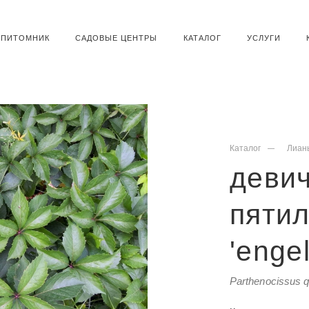
ПИТОМНИК
САДОВЫЕ ЦЕНТРЫ
КАТАЛОГ
УСЛУГИ
Каталог
Лиан
девич
пяти
'enge
Parthenocissus qu