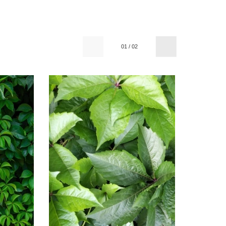
01
/
02