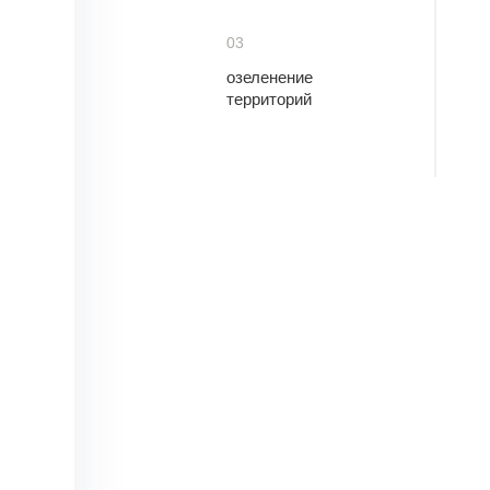
03
озеленение
территорий