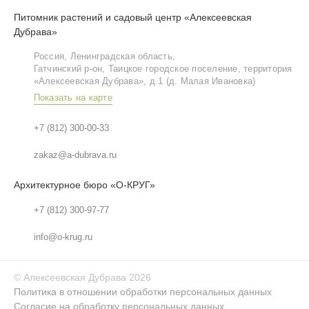
Питомник растений и садовый центр «Алексеевская
Дубрава»
Россия, Ленинградская область,
Гатчинский р‑он, Таицкое городское поселение, территория
«Алексеевская Дубрава», д.1 (д. Малая Ивановка)
Показать на карте
+7 (812) 300-00-33
zakaz@a-dubrava.ru
Архитектурное бюро «О-КРУГ»
+7 (812) 300-97-77
info@o-krug.ru
©
Алексеевская Дубрава
2026
Политика в отношении обработки персональных данных
Согласие на обработку персональных данных