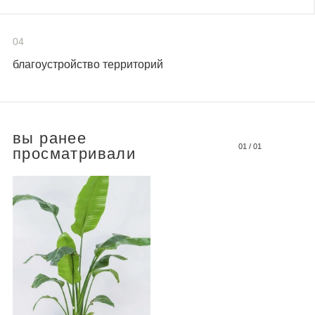
04
благоустройство территорий
вы ранее
01
/
01
просматривали