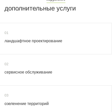
дополнительные услуги
01
ландшафтное проектирование
02
сервисное обслуживание
03
озеленение территорий