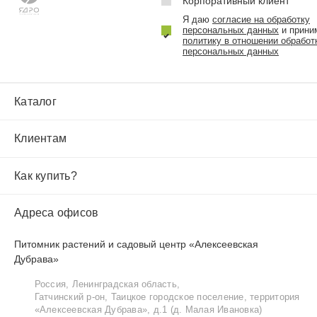
Корпоративный клиент
Я даю
согласие на обработку
персональных данных
и прини
политику в отношении обработ
персональных данных
Каталог
Клиентам
Как купить?
Адреса офисов
Питомник растений и садовый центр «Алексеевская
Дубрава»
Россия, Ленинградская область,
Гатчинский р‑он, Таицкое городское поселение, территория
«Алексеевская Дубрава», д.1 (д. Малая Ивановка)