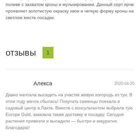
поливе с захватом кроны и мульчировании. Данный сорт ярче
проявляет золотистую окраску хвои и четкую форму кроны на
светлом месте посадки.
отзывы
1
Алекса
2020-04-20
Давно мечтала высадить на участке живую изгородь из туи. В
этом году мечта сбылась! Покупать саженцы поехала в
садовый центр в Лахте. Вместе с консультантом выбрала тую
Europe Gold, заказала также доставку и посадку. Сегодня
растения привезли и высадили — быстро и аккуратно.
Благодарю!