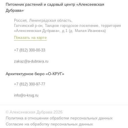
Питомник растений и садовый центр «Алексеевская
Дубрава»
Россия, Ленинградская область,
Гатчинский р‑он, Таицкое городское поселение, территория
«Алексеевская Дубрава», д.1 (д. Малая Ивановка)
Показать на карте
+7 (812) 300-00-33
zakaz@a-dubrava.ru
Архитектурное бюро «О-КРУГ»
+7 (812) 300-97-77
info@o-krug.ru
©
Алексеевская Дубрава
2026
Политика в отношении обработки персональных данных
Согласие на обработку персональных данных