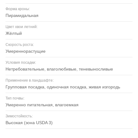
Форма кроны:
пирамидальная
Цвет хвои летний:
жёлтый
Скорость роста:
умереннорастущие
Условия посадки:
нетребовательные, влаголюбивые, теневыносливые
Применение в ландшафте:
групповая посадка, одиночная посадка, живая изгородь
Тип почвы:
умеренно питательная, влагоемкая
Зимостойкость:
высокая (зона USDA 3)