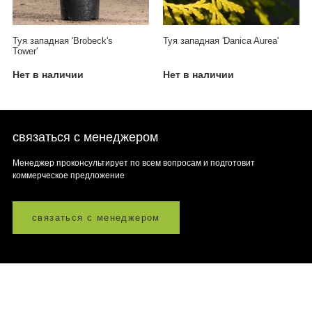
Туя западная 'Brobeck's
Туя западная 'Danica Aurea'
Tower'
Нет в наличии
Нет в наличии
связаться с менеджером
Менеджер проконсультирует по всем вопросам и подготовит
коммерческое предложение
связаться с менеджером