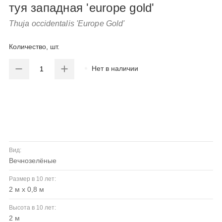
туя западная 'europe gold'
Thuja occidentalis 'Europe Gold'
Количество, шт.
Нет в наличии
Вид:
вечнозелёные
Размер в 10 лет:
2 м х 0,8 м
Высота в 10 лет:
2 м