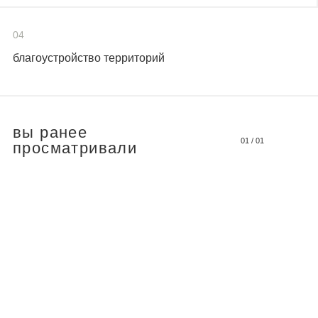
04
благоустройство территорий
вы ранее
01
/
01
просматривали