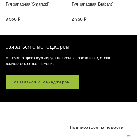
Туя западная 'Smaragd'
Туя западная 'Brabant'
3 550 ₽
2 350 ₽
связаться с менеджером
Менеджер проконсультирует по всем вопросам и подготовит
коммерческое предложение
связаться с менеджером
Подписаться на новости