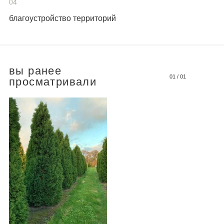
04
благоустройство территорий
вы ранее
01
/
01
просматривали