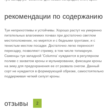
рекомендации по содержанию
Туи неприхотливы и устойчивы. Хорошо растут на умеренно
питательных влагоемких почвах при достаточно светлом
местоположении, но мирятся и с бедными грунтами, и с
тенистым местом посадки. Достаточно легко переносят
пересадку, позволяют стрижку, в том числе топиарную.
Саженцы туи западной 'Columna' нуждаются в регулярном
поливе с захватом кроны и мульчировании, фиксации кроны
на зиму для предохранения ее от развала снегом. Данный
сорт не нуждается в формирующей обрезке, самостоятельно
поддерживая четкий силуэт кроны.
отзывы
2