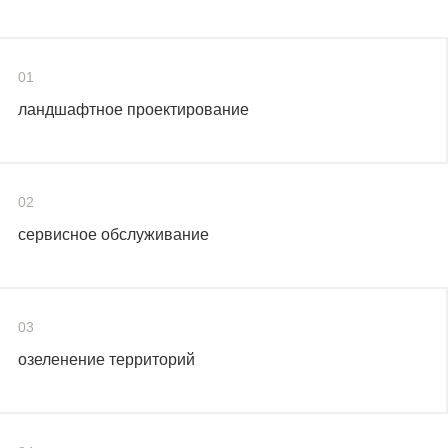
01
ландшафтное проектирование
02
сервисное обслуживание
03
озеленение территорий