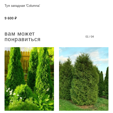
Туя западная 'Columna'
9 600 ₽
вам может
01
/
04
понравиться