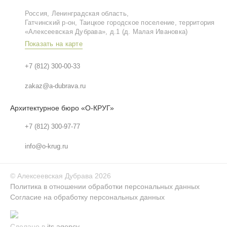
Россия, Ленинградская область,
Гатчинский р‑он, Таицкое городское поселение, территория
«Алексеевская Дубрава», д.1 (д. Малая Ивановка)
Показать на карте
+7 (812) 300-00-33
zakaz@a-dubrava.ru
Архитектурное бюро «О-КРУГ»
+7 (812) 300-97-77
info@o-krug.ru
©
Алексеевская Дубрава
2026
Политика в отношении обработки персональных данных
Согласие на обработку персональных данных
Сделано в
its.agency