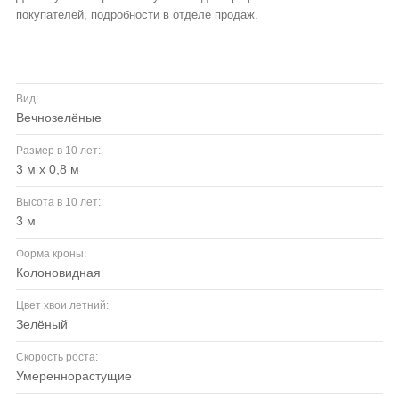
покупателей, подробности в отделе продаж.
Вид:
вечнозелёные
Размер в 10 лет:
3 м х 0,8 м
Высота в 10 лет:
3 м
Форма кроны:
колоновидная
Цвет хвои летний:
зелёный
Скорость роста:
умереннорастущие