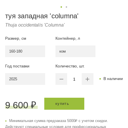
туя западная 'columna'
Thuja occidentalis 'Columna'
Размер, см
Контейнер, л
160-180
ком
Год поставки
Количество, шт.
В наличии
2025
9 600 ₽
купить
Минимальная сумма предзаказа 5000₽ с учетом скидки.
Действуют специальные условия для профессиональных