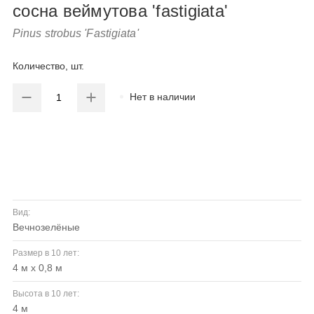
сосна веймутова 'fastigiata'
Pinus strobus 'Fastigiata'
Количество, шт.
Нет в наличии
Вид:
вечнозелёные
Размер в 10 лет:
4 м х 0,8 м
Высота в 10 лет:
4 м