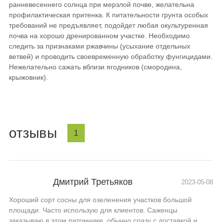
ранневесеннего солнца при мерзлой почве, желательна
профилактическая притенка. К питательности грунта особых
требований не предъявляет, подойдет любая окультуренная
почва на хорошо дренированном участке. Необходимо
следить за признаками ржавчины (усыхание отдельных
ветвей) и проводить своевременную обработку фунгицидами.
Нежелательно сажать вблизи ягодников (смородина,
крыжовник).
отзывы
1
Дмитрий Третьяков
2023-05-08
Хороший сорт сосны для озеленения участков большой
площади. Часто использую для клиентов. Саженцы
заказываю в этом питомнике, обычно сразу с доставкой и