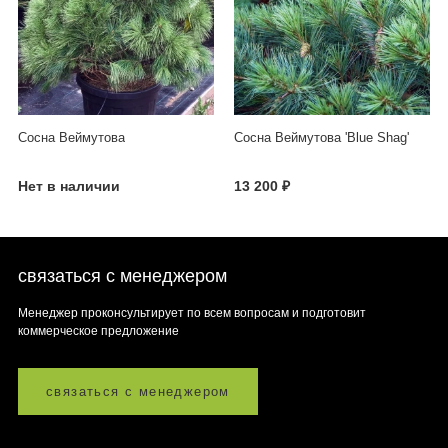
Сосна Веймутова
Сосна Веймутова 'Blue Shag'
Нет в наличии
13 200 ₽
связаться с менеджером
Менеджер проконсультирует по всем вопросам и подготовит
коммерческое предложение
связаться с менеджером