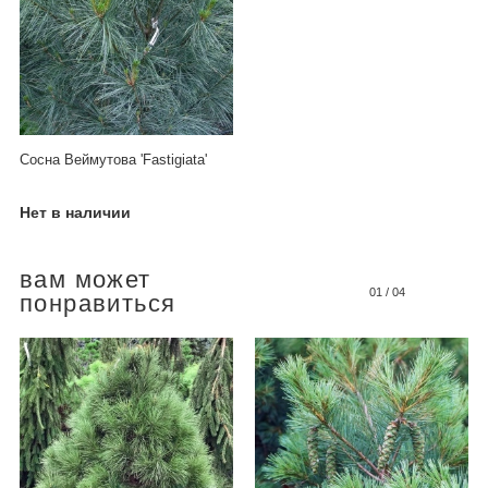
Сосна Веймутова 'Fastigiata'
Нет в наличии
вам может
01
/
04
понравиться