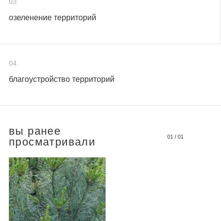
03
озеленение территорий
04
благоустройство территорий
вы ранее
01
/
01
просматривали