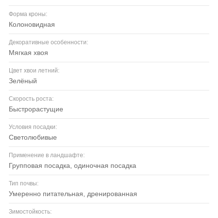
Форма кроны:
колоновидная
Декоративные особенности:
мягкая хвоя
Цвет хвои летний:
зелёный
Скорость роста:
быстрорастущие
Условия посадки:
светолюбивые
Применение в ландшафте:
групповая посадка, одиночная посадка
Тип почвы:
умеренно питательная, дренированная
Зимостойкость: