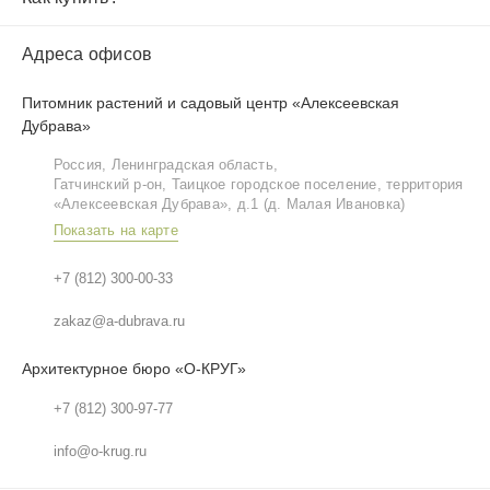
Адреса офисов
Питомник растений и садовый центр «Алексеевская
Дубрава»
Россия, Ленинградская область,
Гатчинский р‑он, Таицкое городское поселение, территория
«Алексеевская Дубрава», д.1 (д. Малая Ивановка)
Показать на карте
+7 (812) 300-00-33
zakaz@a-dubrava.ru
Архитектурное бюро «О-КРУГ»
+7 (812) 300-97-77
info@o-krug.ru