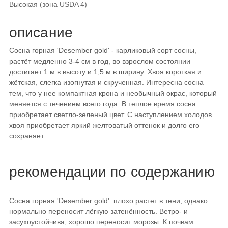
высокая (зона USDA 4)
описание
Сосна горная 'Desember gold' - карликовый сорт сосны,
растёт медленно 3-4 см в год, во взрослом состоянии
достигает 1 м в высоту и 1,5 м в ширину. Хвоя короткая и
жётская, слегка изогнутая и скрученная. Интересна сосна
тем, что у нее компактная крона и необычный окрас, который
меняется с течением всего года. В теплое время сосна
приобретает светло-зеленый цвет. С наступлением холодов
хвоя приобретает яркий желтоватый оттенок и долго его
сохраняет.
рекомендации по содержанию
Сосна горная 'Desember gold' плохо растет в тени, однако
нормально переносит лёгкую затенённость. Ветро- и
засухоустойчива, хорошо переносит морозы. К почвам