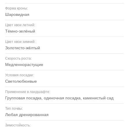
Форма кроны:
шаровидная
Цвет хвои летний:
тёмно-зелёный
Цвет хвои зимний:
золотисто-жёлтый
Скорость роста:
медленнорастущие
Условия посадки:
светолюбюивые
Применение в ландшафте:
групповая посадка, одиночная посадка, каменистый сад
Тип почвы:
любая дренированная
Зимостойкость: