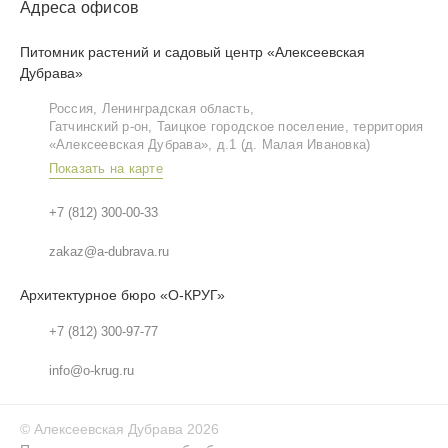
Адреса офисов
Питомник растений и садовый центр «Алексеевская
Дубрава»
Россия, Ленинградская область,
Гатчинский р‑он, Таицкое городское поселение, территория
«Алексеевская Дубрава», д.1 (д. Малая Ивановка)
Показать на карте
+7 (812) 300-00-33
zakaz@a-dubrava.ru
Архитектурное бюро «О-КРУГ»
+7 (812) 300-97-77
info@o-krug.ru
©
Алексеевская Дубрава
2026