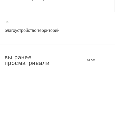
04
благоустройство территорий
вы ранее
01
/
01
просматривали