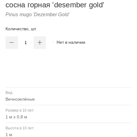
сосна горная 'desember gold'
Pinus mugo 'Dezember Gold'
Количество, шт.
Нет в наличии
Вид:
вечнозелёные
Размер в 10 лет:
1 м х 0,8 м
Высота в 10 лет:
1 м