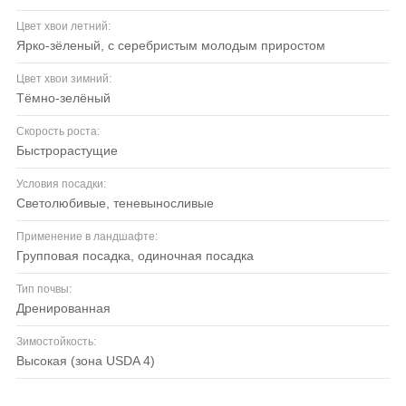
Цвет хвои летний:
ярко-зёленый, с серебристым молодым приростом
Цвет хвои зимний:
тёмно-зелёный
Скорость роста:
быстрорастущие
Условия посадки:
светолюбивые, теневыносливые
Применение в ландшафте:
групповая посадка, одиночная посадка
Тип почвы:
дренированная
Зимостойкость:
высокая (зона USDA 4)