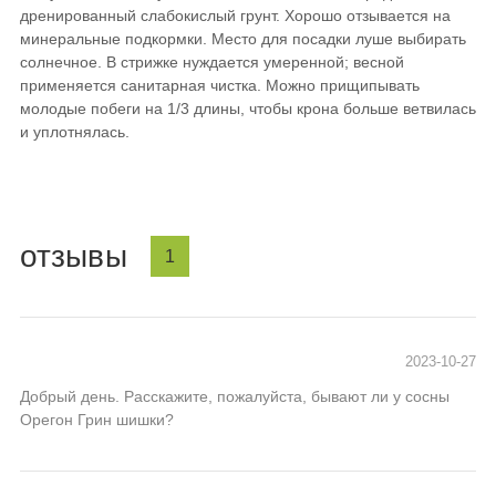
дренированный слабокислый грунт. Хорошо отзывается на
минеральные подкормки. Место для посадки луше выбирать
солнечное. В стрижке нуждается умеренной; весной
применяется санитарная чистка. Можно прищипывать
молодые побеги на 1/3 длины, чтобы крона больше ветвилась
и уплотнялась.
отзывы
1
2023-10-27
Добрый день. Расскажите, пожалуйста, бывают ли у сосны
Орегон Грин шишки?