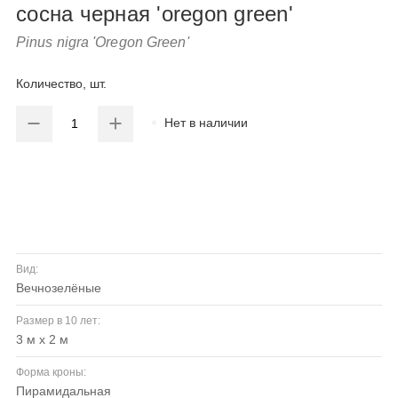
сосна черная 'oregon green'
Pinus nigra 'Oregon Green'
Количество, шт.
Нет в наличии
Вид:
вечнозелёные
Размер в 10 лет:
3 м х 2 м
Форма кроны:
пирамидальная