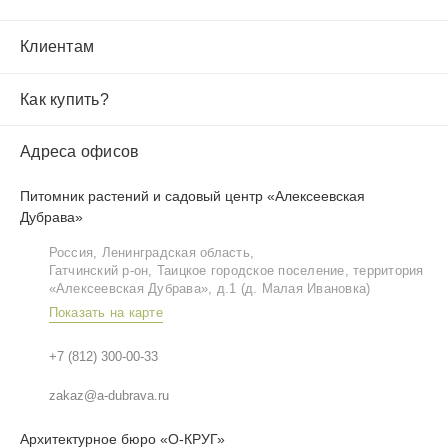
Клиентам
Как купить?
Адреса офисов
Питомник растений и садовый центр «Алексеевская
Дубрава»
Россия, Ленинградская область,
Гатчинский р‑он, Таицкое городское поселение, территория
«Алексеевская Дубрава», д.1 (д. Малая Ивановка)
Показать на карте
+7 (812) 300-00-33
zakaz@a-dubrava.ru
Архитектурное бюро «О-КРУГ»