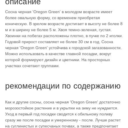
описание
Сосна черная 'Oregon Green' в молодом возрасте имеет
более овальную форму, со временем приобретая
коническую. В зрелом возрасте достигает в высоту не более 8
м и в ширину не более 5 м. Хвоя темно-зеленая, густая.
Хвоинки на побегах расположены плотно, в пучке по 2 иголки.
Годовой прирост составляет не более 30 см в год. Сосна
черная 'Oregon Green' устойчива к городской загазованности.
Можно использовать в качестве главной посадки, вокруг
которой формируют дизайн и цветники. На просторных
участках сочетают группами.
рекомендации по содержанию
Как и другие сосны, сосна черная 'Oregon Green' достаточно
морозостойкое растение и в укрытии на зиму не нуждается.
Уход в первый год посадки сводится к обильному поливу
сразу же после посадки и умеренному - после. Лучше растет
на суглинистых и супесчаных почвах, а также предпочитает