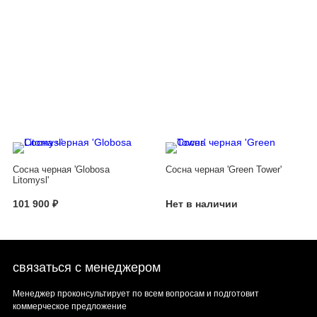
Сосна черная 'Globosa
Сосна черная 'Green Tower'
Litomysl'
101 900 ₽
Нет в наличии
связаться с менеджером
Менеджер проконсультирует по всем вопросам и подготовит
коммерческое предложение