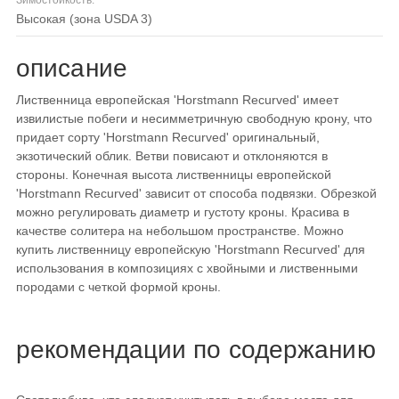
Зимостойкость:
высокая (зона USDA 3)
описание
Лиственница европейская 'Horstmann Recurved' имеет
извилистые побеги и несимметричную свободную крону, что
придает сорту 'Horstmann Recurved' оригинальный,
экзотический облик. Ветви повисают и отклоняются в
стороны. Конечная высота лиственницы европейской
'Horstmann Recurved' зависит от способа подвязки. Обрезкой
можно регулировать диаметр и густоту кроны. Красива в
качестве солитера на небольшом пространстве. Можно
купить лиственницу европейскую 'Horstmann Recurved' для
использования в композициях с хвойными и лиственными
породами с четкой формой кроны.
рекомендации по содержанию