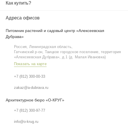
Как купить?
Адреса офисов
Питомник растений и садовый центр «Алексеевская
Дубрава»
Россия, Ленинградская область,
Гатчинский р‑он, Таицкое городское поселение, территория
«Алексеевская Дубрава», д.1 (д. Малая Ивановка)
Показать на карте
+7 (812) 300-00-33
zakaz@a-dubrava.ru
Архитектурное бюро «О-КРУГ»
+7 (812) 300-97-77
info@o-krug.ru