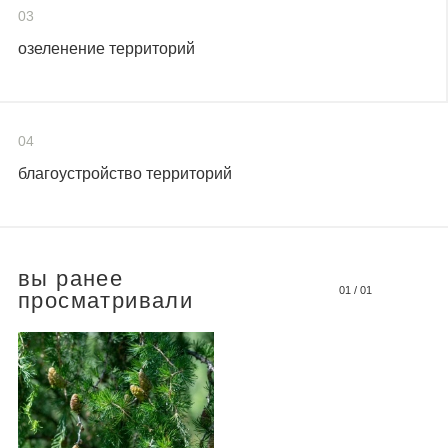
03
озеленение территорий
04
благоустройство территорий
вы ранее
01
/
01
просматривали