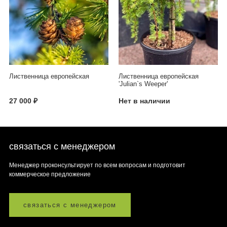
Лиственница европейская
Лиственница европейская
'Julian`s Weeper'
27 000 ₽
Нет в наличии
связаться с менеджером
Менеджер проконсультирует по всем вопросам и подготовит
коммерческое предложение
связаться с менеджером