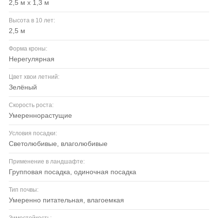
2,5 м х 1,3 м
Высота в 10 лет:
2,5 м
Форма кроны:
нерегулярная
Цвет хвои летний:
зелёный
Скорость роста:
умереннорастущие
Условия посадки:
светолюбивые, влаголюбивые
Применение в ландшафте:
групповая посадка, одиночная посадка
Тип почвы:
умеренно питательная, влагоемкая