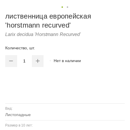
лиственница европейская
'horstmann recurved'
Larix decidua 'Horstmann Recurved'
Количество, шт.
Нет в наличии
Вид:
листопадные
Размер в 10 лет: