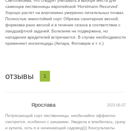
Светолюбива, что следует учитывать в выборе места для
саженцев лиственницы европейской 'Horstmann Recurved'.
Хорошо растет на влагоемких умеренно питательных почвах.
Полностью зимостойкий сорт. Обрезка санитарная весной,
формовка рано весной и в течение сезона в соответствии с
ландшафтной задачей. Болезням не подвержена, но
нападения вредителей встречаются. В случае необходимости
применяют инсектициды (Актара, Фитоверм и т. п.)
отзывы
1
Ярослава
2023-06-07
Потрясающий сорт лиственницы, необычайно эффектно
смотрится, особенно с шишками. Увидела и влюбилась, сразу
и купила, хоть я и начинающий садовод))) Консультанты